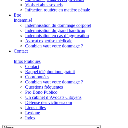
Viols et abus sexuels
Infraction routière en matière pénale
Etre
Indemnisé
Indemnisation du dommage corporel
Indemnisation du grand handicap
Indemnisation en cas d’aggravation
Avocat expertise médicale
Combien vaut votre dommage ?
Contact
Infos Pratiques
Contact
Rappel téléphonique gratuit
Coordonnées
Combien vaut votre dommage ?
Questions fréquentes
Pro Bono Publico
Un cabinet d’Avocats Citoyens
Défense des victimes.com
Liens utiles
Lexique
Index