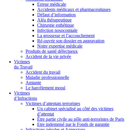
Erreur médicale
Accidents médicaux et pharmaceutiques
Défaut d’information
Aléa thérapeutique
Chirurgie esthétique
Infection nosocomiale
La grossesse et l’accouchement
Ré-ouvrir son dossier en aggravation
Notre expertise médicale
Produits de santé défectueux
Accident de la vie privée
Victimes
du Travail
Accident du travail
Maladie professionnelle
Amiante
Le harcèlement moral
Victimes
d’Infractions
Victimes d’attentats terroristes
Un cabinet spécialisé au côté des victimes
d’attentat
Être partie civile au pôle anti-terroristes de Paris
Etre indemnisé par le Fonds de garantie
Infractions pénales et Agressions