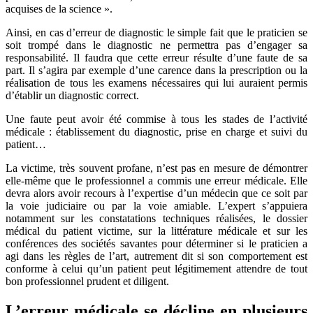
acquises de la science ».
Ainsi, en cas d’erreur de diagnostic le simple fait que le praticien se
soit trompé dans le diagnostic ne permettra pas d’engager sa
responsabilité. Il faudra que cette erreur résulte d’une faute de sa
part. Il s’agira par exemple d’une carence dans la prescription ou la
réalisation de tous les examens nécessaires qui lui auraient permis
d’établir un diagnostic correct.
Une faute peut avoir été commise à tous les stades de l’activité
médicale : établissement du diagnostic, prise en charge et suivi du
patient…
La victime, très souvent profane, n’est pas en mesure de démontrer
elle-même que le professionnel a commis une erreur médicale. Elle
devra alors avoir recours à l’expertise d’un médecin que ce soit par
la voie judiciaire ou par la voie amiable. L’expert s’appuiera
notamment sur les constatations techniques réalisées, le dossier
médical du patient victime, sur la littérature médicale et sur les
conférences des sociétés savantes pour déterminer si le praticien a
agi dans les règles de l’art, autrement dit si son comportement est
conforme à celui qu’un patient peut légitimement attendre de tout
bon professionnel prudent et diligent.
L’erreur médicale se décline en plusieurs