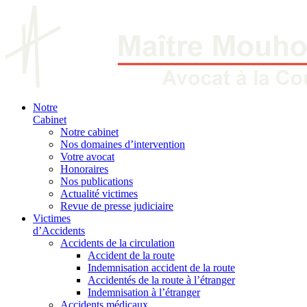
Notre
Cabinet
Notre cabinet
Nos domaines d’intervention
Votre avocat
Honoraires
Nos publications
Actualité victimes
Revue de presse judiciaire
Victimes
d’Accidents
Accidents de la circulation
Accident de la route
Indemnisation accident de la route
Accidentés de la route à l’étranger
Indemnisation à l’étranger
Accidents médicaux