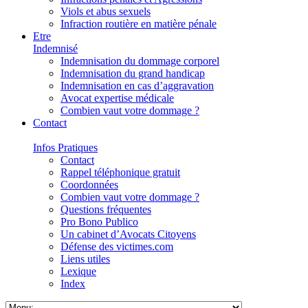
Viols et abus sexuels
Infraction routière en matière pénale
Etre
Indemnisé
Indemnisation du dommage corporel
Indemnisation du grand handicap
Indemnisation en cas d’aggravation
Avocat expertise médicale
Combien vaut votre dommage ?
Contact
Infos Pratiques
Contact
Rappel téléphonique gratuit
Coordonnées
Combien vaut votre dommage ?
Questions fréquentes
Pro Bono Publico
Un cabinet d’Avocats Citoyens
Défense des victimes.com
Liens utiles
Lexique
Index