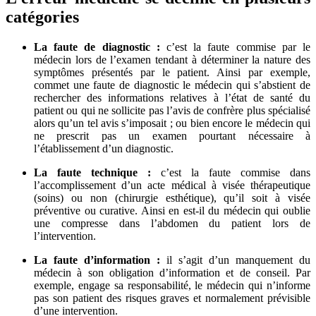
catégories
La faute de diagnostic :
c’est la faute commise par le
médecin lors de l’examen tendant à déterminer la nature des
symptômes présentés par le patient. Ainsi par exemple,
commet une faute de diagnostic le médecin qui s’abstient de
rechercher des informations relatives à l’état de santé du
patient ou qui ne sollicite pas l’avis de confrère plus spécialisé
alors qu’un tel avis s’imposait ; ou bien encore le médecin qui
ne prescrit pas un examen pourtant nécessaire à
l’établissement d’un diagnostic.
La faute technique :
c’est la faute commise dans
l’accomplissement d’un acte médical à visée thérapeutique
(soins) ou non (chirurgie esthétique), qu’il soit à visée
préventive ou curative. Ainsi en est-il du médecin qui oublie
une compresse dans l’abdomen du patient lors de
l’intervention.
La faute d’information :
il s’agit d’un manquement du
médecin à son obligation d’information et de conseil. Par
exemple, engage sa responsabilité, le médecin qui n’informe
pas son patient des risques graves et normalement prévisible
d’une intervention.