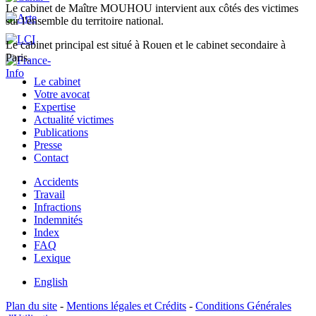
Le cabinet de Maître MOUHOU intervient aux côtés des victimes
sur l'ensemble du territoire national.
Le cabinet principal est situé à Rouen et le cabinet secondaire à
Paris.
Le cabinet
Votre avocat
Expertise
Actualité victimes
Publications
Presse
Contact
Accidents
Travail
Infractions
Indemnités
Index
FAQ
Lexique
English
Plan du site
-
Mentions légales et Crédits
-
Conditions Générales