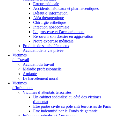
Erreur médicale
Accidents médicaux et pharmaceutiques
Défaut d’information
Aléa thérapeutique
Chirurgie esthétique
Infection nosocomiale
La grossesse et l’accouchement
Ré-ouvrir son dossier en aggravation
Notre expertise médicale
Produits de santé défectueux
Accident de la vie privée
Victimes
du Travail
Accident du travail
Maladie professionnelle
Amiante
Le harcèlement moral
Victimes
d’Infractions
Victimes d’attentats terroristes
Un cabinet spécialisé au côté des victimes
d’attentat
Être partie civile au pôle anti-terroristes de Paris
Etre indemnisé par le Fonds de garantie
Infractions pénales et Agressions