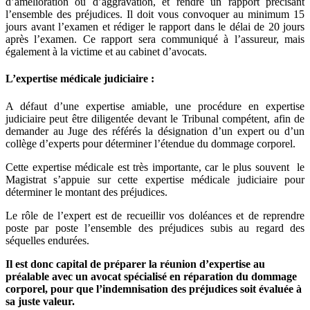
d’amélioration ou d’aggravation, et rendre un rapport précisant
l’ensemble des préjudices. Il doit vous convoquer au minimum 15
jours avant l’examen et rédiger le rapport dans le délai de 20 jours
après l’examen. Ce rapport sera communiqué à l’assureur, mais
également à la victime et au cabinet d’avocats.
L’expertise médicale judiciaire :
A défaut d’une expertise amiable, une procédure en expertise
judiciaire peut être diligentée devant le Tribunal compétent, afin de
demander au Juge des référés la désignation d’un expert ou d’un
collège d’experts pour déterminer l’étendue du dommage corporel.
Cette expertise médicale est très importante, car le plus souvent le
Magistrat s’appuie sur cette expertise médicale judiciaire pour
déterminer le montant des préjudices.
Le rôle de l’expert est de recueillir vos doléances et de reprendre
poste par poste l’ensemble des préjudices subis au regard des
séquelles endurées.
Il est donc capital de préparer la réunion d’expertise au
préalable avec un avocat spécialisé en réparation du dommage
corporel, pour que l’indemnisation des préjudices soit évaluée à
sa juste valeur.