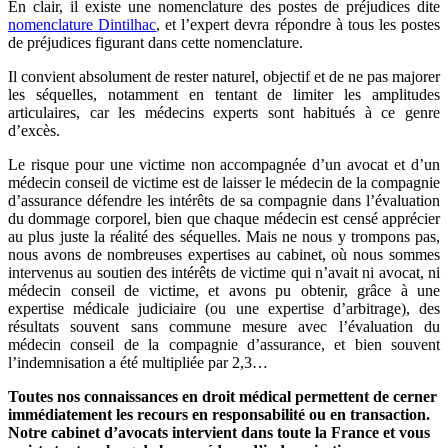
En clair, il existe une nomenclature des postes de préjudices dite
nomenclature Dintilhac
, et l’expert devra répondre à tous les postes
de préjudices figurant dans cette nomenclature.
Il convient absolument de rester naturel, objectif et de ne pas majorer
les séquelles, notamment en tentant de limiter les amplitudes
articulaires, car les médecins experts sont habitués à ce genre
d’excès.
Le risque pour une victime non accompagnée d’un avocat et d’un
médecin conseil de victime est de laisser le médecin de la compagnie
d’assurance défendre les intérêts de sa compagnie dans l’évaluation
du dommage corporel, bien que chaque médecin est censé apprécier
au plus juste la réalité des séquelles. Mais ne nous y trompons pas,
nous avons de nombreuses expertises au cabinet, où nous sommes
intervenus au soutien des intérêts de victime qui n’avait ni avocat, ni
médecin conseil de victime, et avons pu obtenir, grâce à une
expertise médicale judiciaire (ou une expertise d’arbitrage), des
résultats souvent sans commune mesure avec l’évaluation du
médecin conseil de la compagnie d’assurance, et bien souvent
l’indemnisation a été multipliée par 2,3…
Toutes nos connaissances en droit médical permettent de cerner
immédiatement les recours en responsabilité ou en transaction.
Notre cabinet d’avocats intervient dans toute la France et vous