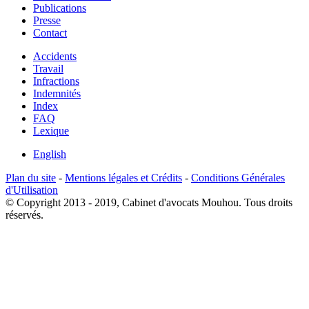
Publications
Presse
Contact
Accidents
Travail
Infractions
Indemnités
Index
FAQ
Lexique
English
Plan du site
-
Mentions légales et Crédits
-
Conditions Générales
d'Utilisation
© Copyright 2013 - 2019, Cabinet d'avocats Mouhou. Tous droits
réservés.