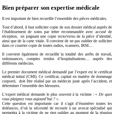
Bien préparer son expertise médicale
Il est important de bien recueillir l’ensemble des pièces médicales.
Tout d’abord, il faut solliciter copie de son dossier médical auprès de
l’établissement de soins par lettre recommandée avec accusé de
réception, en joignant une copie recto/verso de la pièce d’identité,
ainsi que de la carte vitale. Il convient de ne pas oublier de solliciter
dans ce courrier copie de toutes radios, scanners, IRM…
Il convient également de recueillir la totalité des arrêts de travail,
ordonnances, comptes rendus d’hospitalisations… auprès des
différents médecins.
Le premier document médical demandé par l’expert est le certificat
médical initial (CMI). Ce certificat, capital en matière de dommage
corporel, doit être réalisé par un médecin juste après l’accident, et
déterminer l’ensemble des blessures.
L’expert médical demande le plus souvent à la victime : «
De quoi
vous plaignez vous aujourd’hui ?
».
Cette question est importante car il s’agit d’énumérer toutes les
doléances, d’où la nécessité de recourir à un avocat spécialisé qui
permettra à la victime de ne rien oublier au moment de la réunion