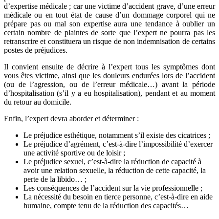
d’expertise médicale ; car une victime d’accident grave, d’une erreur
médicale ou en tout état de cause d’un dommage corporel qui ne
prépare pas ou mal son expertise aura une tendance à oublier un
certain nombre de plaintes de sorte que l’expert ne pourra pas les
retranscrire et constituera un risque de non indemnisation de certains
postes de préjudices.
Il convient ensuite de décrire à l’expert tous les symptômes dont
vous êtes victime, ainsi que les douleurs endurées lors de l’accident
(ou de l’agression, ou de l’erreur médicale…) avant la période
d’hospitalisation (s’il y a eu hospitalisation), pendant et au moment
du retour au domicile.
Enfin, l’expert devra aborder et déterminer :
Le préjudice esthétique, notamment s’il existe des cicatrices ;
Le préjudice d’agrément, c’est-à-dire l’impossibilité d’exercer
une activité sportive ou de loisir ;
Le préjudice sexuel, c’est-à-dire
la réduction de capacité à
avoir une relation sexuelle, la réduction de cette capacité, la
perte de la libido… ;
Les conséquences de l’accident sur la vie professionnelle ;
La nécessité du besoin en tierce personne, c’est-à-dire en aide
humaine, compte tenu de la réduction des capacités…