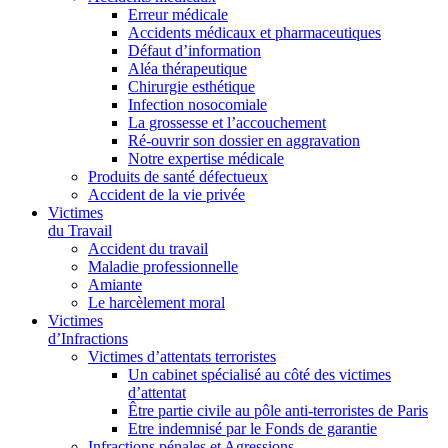
Erreur médicale
Accidents médicaux et pharmaceutiques
Défaut d’information
Aléa thérapeutique
Chirurgie esthétique
Infection nosocomiale
La grossesse et l’accouchement
Ré-ouvrir son dossier en aggravation
Notre expertise médicale
Produits de santé défectueux
Accident de la vie privée
Victimes
du Travail
Accident du travail
Maladie professionnelle
Amiante
Le harcèlement moral
Victimes
d’Infractions
Victimes d’attentats terroristes
Un cabinet spécialisé au côté des victimes
d’attentat
Être partie civile au pôle anti-terroristes de Paris
Etre indemnisé par le Fonds de garantie
Infractions pénales et Agressions