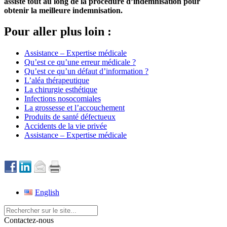
assiste tout au long de la procédure d’indemnisation pour
obtenir la meilleure indemnisation.
Pour aller plus loin :
Assistance – Expertise médicale
Qu’est ce qu’une erreur médicale ?
Qu’est ce qu’un défaut d’information ?
L’aléa thérapeutique
La chirurgie esthétique
Infections nosocomiales
La grossesse et l’accouchement
Produits de santé défectueux
Accidents de la vie privée
Assistance – Expertise médicale
English
Contactez-nous