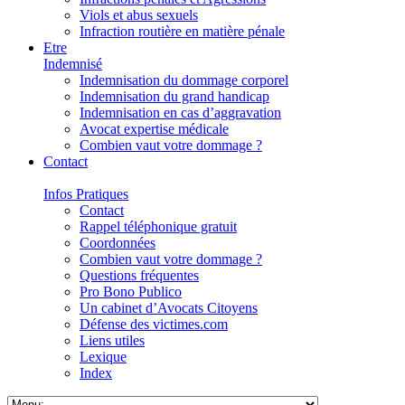
Viols et abus sexuels
Infraction routière en matière pénale
Etre
Indemnisé
Indemnisation du dommage corporel
Indemnisation du grand handicap
Indemnisation en cas d’aggravation
Avocat expertise médicale
Combien vaut votre dommage ?
Contact
Infos Pratiques
Contact
Rappel téléphonique gratuit
Coordonnées
Combien vaut votre dommage ?
Questions fréquentes
Pro Bono Publico
Un cabinet d’Avocats Citoyens
Défense des victimes.com
Liens utiles
Lexique
Index