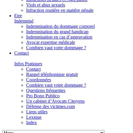
Viols et abus sexuels
Infraction routière en matière pénale
Etre
Indemnisé
Indemnisation du dommage corporel
Indemnisation du grand handicap
Indemnisation en cas d’aggravation
Avocat expertise médicale
Combien vaut votre dommage ?
Contact
Infos Pratiques
Contact
Rappel téléphonique gratuit
Coordonnées
Combien vaut votre dommage ?
Questions fréquentes
Pro Bono Publico
Un cabinet d’Avocats Citoyens
Défense des victimes.com
Liens utiles
Lexique
Index