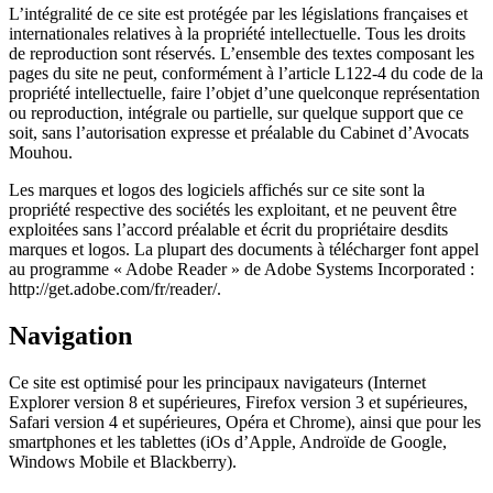
L’intégralité de ce site est protégée par les législations françaises et
internationales relatives à la propriété intellectuelle. Tous les droits
de reproduction sont réservés. L’ensemble des textes composant les
pages du site ne peut, conformément à l’article L122-4 du code de la
propriété intellectuelle, faire l’objet d’une quelconque représentation
ou reproduction, intégrale ou partielle, sur quelque support que ce
soit, sans l’autorisation expresse et préalable du Cabinet d’Avocats
Mouhou.
Les marques et logos des logiciels affichés sur ce site sont la
propriété respective des sociétés les exploitant, et ne peuvent être
exploitées sans l’accord préalable et écrit du propriétaire desdits
marques et logos. La plupart des documents à télécharger font appel
au programme « Adobe Reader » de Adobe Systems Incorporated :
http://get.adobe.com/fr/reader/.
Navigation
Ce site est optimisé pour les principaux navigateurs (Internet
Explorer version 8 et supérieures, Firefox version 3 et supérieures,
Safari version 4 et supérieures, Opéra et Chrome), ainsi que pour les
smartphones et les tablettes (iOs d’Apple, Androïde de Google,
Windows Mobile et Blackberry).