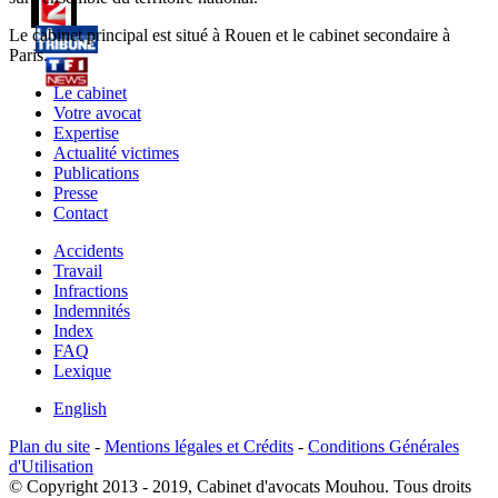
Le cabinet principal est situé à Rouen et le cabinet secondaire à
Paris.
Le cabinet
Votre avocat
Expertise
Actualité victimes
Publications
Presse
Contact
Accidents
Travail
Infractions
Indemnités
Index
FAQ
Lexique
English
Plan du site
-
Mentions légales et Crédits
-
Conditions Générales
d'Utilisation
© Copyright 2013 - 2019, Cabinet d'avocats Mouhou. Tous droits