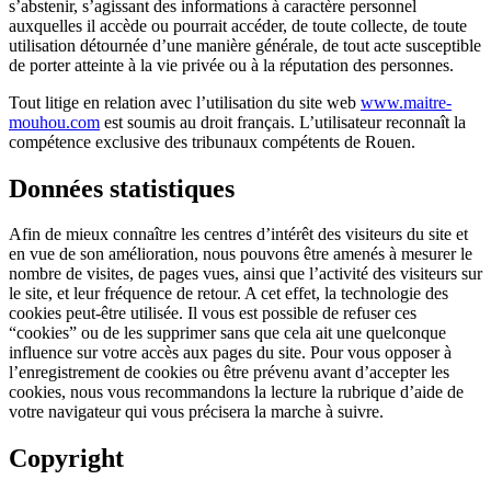
s’abstenir, s’agissant des informations à caractère personnel
auxquelles il accède ou pourrait accéder, de toute collecte, de toute
utilisation détournée d’une manière générale, de tout acte susceptible
de porter atteinte à la vie privée ou à la réputation des personnes.
Tout litige en relation avec l’utilisation du site web
www.maitre-
mouhou.com
est soumis au droit français. L’utilisateur reconnaît la
compétence exclusive des tribunaux compétents de Rouen.
Données statistiques
Afin de mieux connaître les centres d’intérêt des visiteurs du site et
en vue de son amélioration, nous pouvons être amenés à mesurer le
nombre de visites, de pages vues, ainsi que l’activité des visiteurs sur
le site, et leur fréquence de retour. A cet effet, la technologie des
cookies peut-être utilisée. Il vous est possible de refuser ces
“cookies” ou de les supprimer sans que cela ait une quelconque
influence sur votre accès aux pages du site. Pour vous opposer à
l’enregistrement de cookies ou être prévenu avant d’accepter les
cookies, nous vous recommandons la lecture la rubrique d’aide de
votre navigateur qui vous précisera la marche à suivre.
Copyright