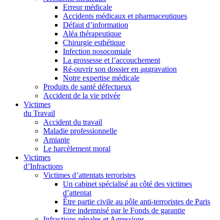
Erreur médicale
Accidents médicaux et pharmaceutiques
Défaut d’information
Aléa thérapeutique
Chirurgie esthétique
Infection nosocomiale
La grossesse et l’accouchement
Ré-ouvrir son dossier en aggravation
Notre expertise médicale
Produits de santé défectueux
Accident de la vie privée
Victimes
du Travail
Accident du travail
Maladie professionnelle
Amiante
Le harcèlement moral
Victimes
d’Infractions
Victimes d’attentats terroristes
Un cabinet spécialisé au côté des victimes
d’attentat
Être partie civile au pôle anti-terroristes de Paris
Etre indemnisé par le Fonds de garantie
Infractions pénales et Agressions