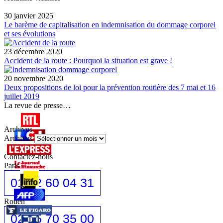
30 janvier 2025
Le barème de capitalisation en indemnisation du dommage corporel
et ses évolutions
23 décembre 2020
Accident de la route : Pourquoi la situation est grave !
20 novembre 2020
Deux propositions de loi pour la prévention routière des 7 mai et 16
juillet 2019
La revue de presse…
Archives
Archives
Contactez-nous
Paris
01 42 60 04 31
Rouen
02 35 70 35 00