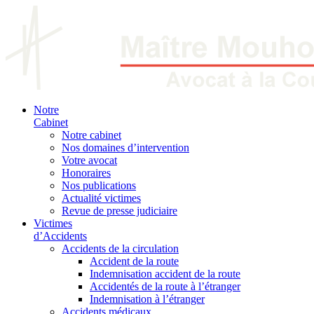
Notre
Cabinet
Notre cabinet
Nos domaines d’intervention
Votre avocat
Honoraires
Nos publications
Actualité victimes
Revue de presse judiciaire
Victimes
d’Accidents
Accidents de la circulation
Accident de la route
Indemnisation accident de la route
Accidentés de la route à l’étranger
Indemnisation à l’étranger
Accidents médicaux