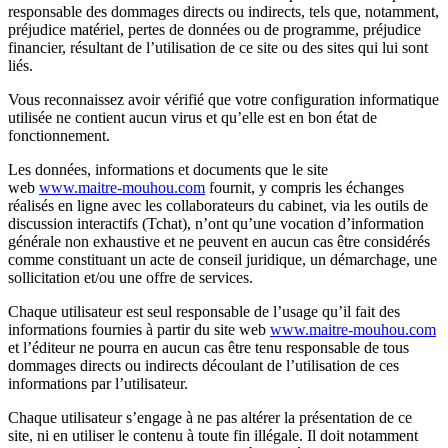
responsable des dommages directs ou indirects, tels que, notamment,
préjudice matériel, pertes de données ou de programme, préjudice
financier, résultant de l’utilisation de ce site ou des sites qui lui sont
liés.
Vous reconnaissez avoir vérifié que votre configuration informatique
utilisée ne contient aucun virus et qu’elle est en bon état de
fonctionnement.
Les données, informations et documents que le site
web
www.maitre-mouhou.com
fournit, y compris les échanges
réalisés en ligne avec les collaborateurs du cabinet, via les outils de
discussion interactifs (Tchat), n’ont qu’une vocation d’information
générale non exhaustive et ne peuvent en aucun cas être considérés
comme constituant un acte de conseil juridique, un démarchage, une
sollicitation et/ou une offre de services.
Chaque utilisateur est seul responsable de l’usage qu’il fait des
informations fournies à partir du site web
www.maitre-mouhou.com
et l’éditeur ne pourra en aucun cas être tenu responsable de tous
dommages directs ou indirects découlant de l’utilisation de ces
informations par l’utilisateur.
Chaque utilisateur s’engage à ne pas altérer la présentation de ce
site, ni en utiliser le contenu à toute fin illégale. Il doit notamment