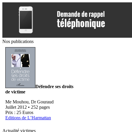
Nos publications
Défendre ses droits
de victime
Me Mouhou, Dr Gouraud
Juillet 2012 • 252 pages
Prix : 25 Euros
Editions de L’Harmattan
Actualité victimes