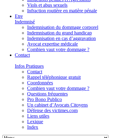
Viols et abus sexuels
Infraction routière en matière pénale
Etre
Indemnisé
Indemnisation du dommage corporel
Indemnisation du grand handicap
Indemnisation en cas d’aggravation
Avocat expertise médicale
Combien vaut votre dommage ?
Contact
Infos Pratiques
Contact
Rappel téléphonique gratuit
Coordonnées
Combien vaut votre dommage ?
Questions fréquentes
Pro Bono Publico
Un cabinet d’Avocats Citoyens
Défense des victimes.com
Liens utiles
Lexique
Index