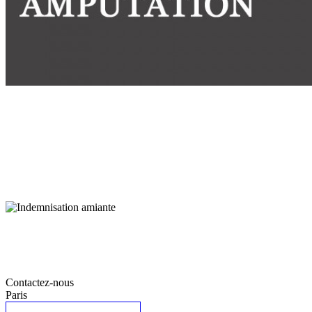
Contactez-nous
Paris