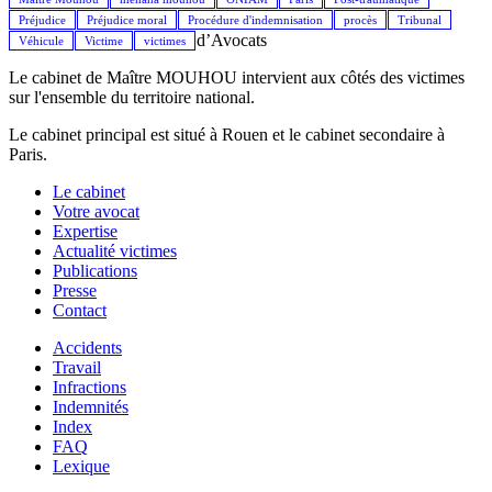
Préjudice
Préjudice moral
Procédure d'indemnisation
procès
Tribunal
d’Avocats
Véhicule
Victime
victimes
Le cabinet de Maître MOUHOU intervient aux côtés des victimes
sur l'ensemble du territoire national.
Le cabinet principal est situé à Rouen et le cabinet secondaire à
Paris.
Le cabinet
Votre avocat
Expertise
Actualité victimes
Publications
Presse
Contact
Accidents
Travail
Infractions
Indemnités
Index
FAQ
Lexique