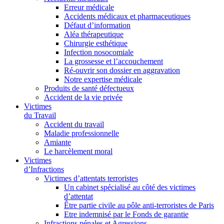
Erreur médicale
Accidents médicaux et pharmaceutiques
Défaut d’information
Aléa thérapeutique
Chirurgie esthétique
Infection nosocomiale
La grossesse et l’accouchement
Ré-ouvrir son dossier en aggravation
Notre expertise médicale
Produits de santé défectueux
Accident de la vie privée
Victimes
du Travail
Accident du travail
Maladie professionnelle
Amiante
Le harcèlement moral
Victimes
d’Infractions
Victimes d’attentats terroristes
Un cabinet spécialisé au côté des victimes
d’attentat
Être partie civile au pôle anti-terroristes de Paris
Etre indemnisé par le Fonds de garantie
Infractions pénales et Agressions