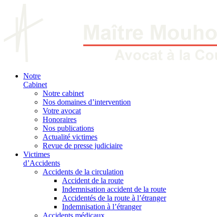
Notre
Cabinet
Notre cabinet
Nos domaines d’intervention
Votre avocat
Honoraires
Nos publications
Actualité victimes
Revue de presse judiciaire
Victimes
d’Accidents
Accidents de la circulation
Accident de la route
Indemnisation accident de la route
Accidentés de la route à l’étranger
Indemnisation à l’étranger
Accidents médicaux