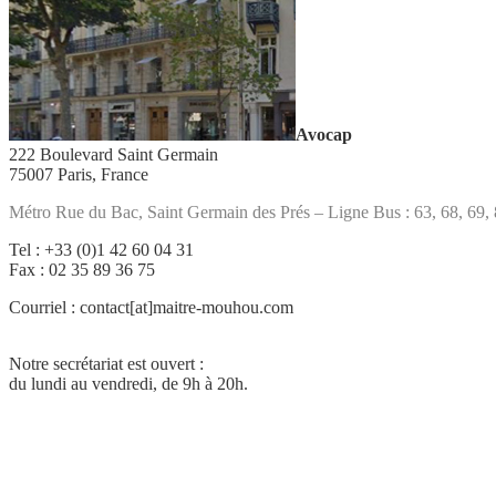
Avocap
222 Boulevard Saint Germain
75007 Paris, France
Métro Rue du Bac, Saint Germain des Prés – Ligne Bus : 63, 68, 69,
Tel : +33 (0)1 42 60 04 31
Fax : 02 35 89 36 75
Courriel : contact[at]maitre-mouhou.com
Notre secrétariat est ouvert :
du lundi au vendredi, de 9h à 20h.