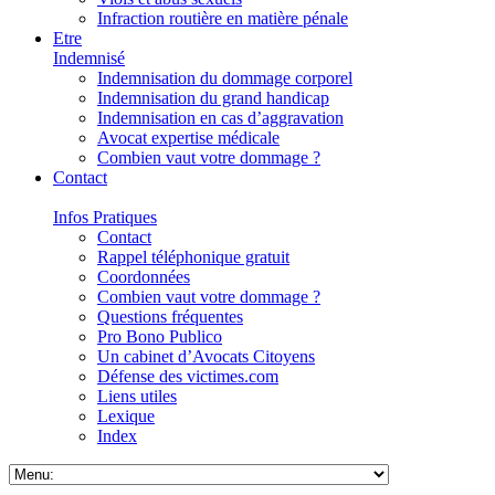
Infraction routière en matière pénale
Etre
Indemnisé
Indemnisation du dommage corporel
Indemnisation du grand handicap
Indemnisation en cas d’aggravation
Avocat expertise médicale
Combien vaut votre dommage ?
Contact
Infos Pratiques
Contact
Rappel téléphonique gratuit
Coordonnées
Combien vaut votre dommage ?
Questions fréquentes
Pro Bono Publico
Un cabinet d’Avocats Citoyens
Défense des victimes.com
Liens utiles
Lexique
Index