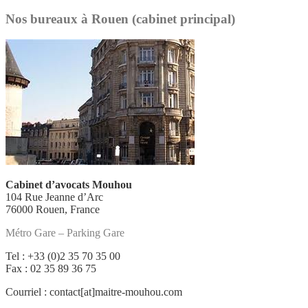
Nos bureaux à Rouen (cabinet principal)
Cabinet d’avocats Mouhou
104 Rue Jeanne d’Arc
76000 Rouen, France
Métro Gare – Parking Gare
Tel : +33 (0)2 35 70 35 00
Fax : 02 35 89 36 75
Courriel : contact[at]maitre-mouhou.com