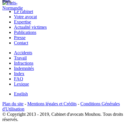
Paris.
Le cabinet
Votre avocat
Expertise
Actualité victimes
Publications
Presse
Contact
Accidents
Travail
Infractions
Indemnités
Index
FAQ
Lexique
English
Plan du site
-
Mentions légales et Crédits
-
Conditions Générales
d'Utilisation
© Copyright 2013 - 2019, Cabinet d'avocats Mouhou. Tous droits
réservés.