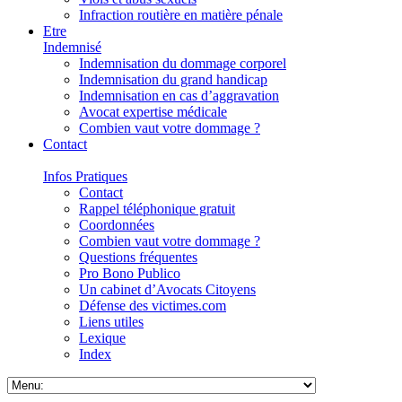
Infraction routière en matière pénale
Etre
Indemnisé
Indemnisation du dommage corporel
Indemnisation du grand handicap
Indemnisation en cas d’aggravation
Avocat expertise médicale
Combien vaut votre dommage ?
Contact
Infos Pratiques
Contact
Rappel téléphonique gratuit
Coordonnées
Combien vaut votre dommage ?
Questions fréquentes
Pro Bono Publico
Un cabinet d’Avocats Citoyens
Défense des victimes.com
Liens utiles
Lexique
Index