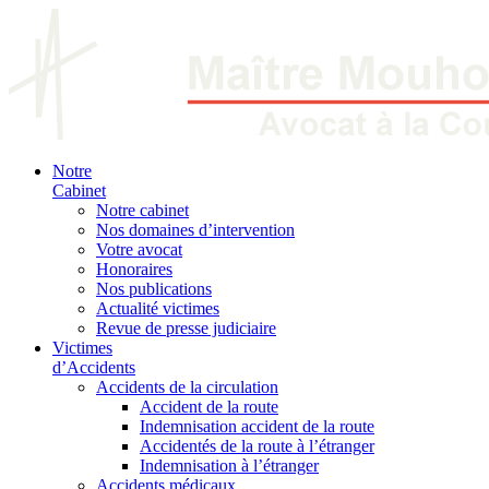
Notre
Cabinet
Notre cabinet
Nos domaines d’intervention
Votre avocat
Honoraires
Nos publications
Actualité victimes
Revue de presse judiciaire
Victimes
d’Accidents
Accidents de la circulation
Accident de la route
Indemnisation accident de la route
Accidentés de la route à l’étranger
Indemnisation à l’étranger
Accidents médicaux