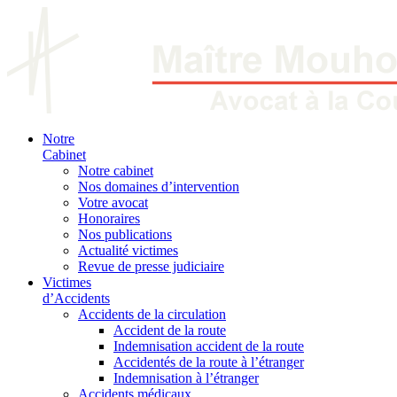
Notre
Cabinet
Notre cabinet
Nos domaines d’intervention
Votre avocat
Honoraires
Nos publications
Actualité victimes
Revue de presse judiciaire
Victimes
d’Accidents
Accidents de la circulation
Accident de la route
Indemnisation accident de la route
Accidentés de la route à l’étranger
Indemnisation à l’étranger
Accidents médicaux