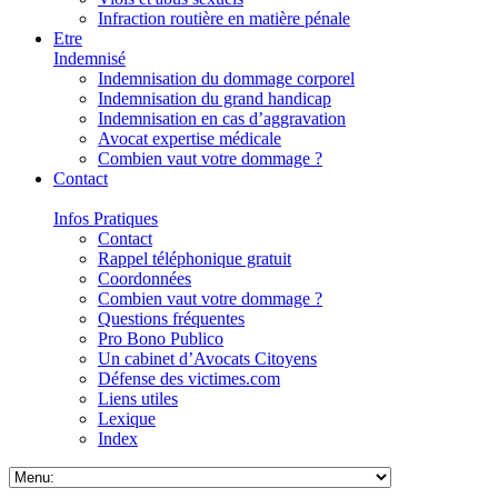
Infraction routière en matière pénale
Etre
Indemnisé
Indemnisation du dommage corporel
Indemnisation du grand handicap
Indemnisation en cas d’aggravation
Avocat expertise médicale
Combien vaut votre dommage ?
Contact
Infos Pratiques
Contact
Rappel téléphonique gratuit
Coordonnées
Combien vaut votre dommage ?
Questions fréquentes
Pro Bono Publico
Un cabinet d’Avocats Citoyens
Défense des victimes.com
Liens utiles
Lexique
Index