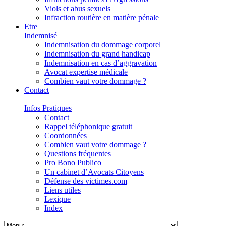
Viols et abus sexuels
Infraction routière en matière pénale
Etre
Indemnisé
Indemnisation du dommage corporel
Indemnisation du grand handicap
Indemnisation en cas d’aggravation
Avocat expertise médicale
Combien vaut votre dommage ?
Contact
Infos Pratiques
Contact
Rappel téléphonique gratuit
Coordonnées
Combien vaut votre dommage ?
Questions fréquentes
Pro Bono Publico
Un cabinet d’Avocats Citoyens
Défense des victimes.com
Liens utiles
Lexique
Index