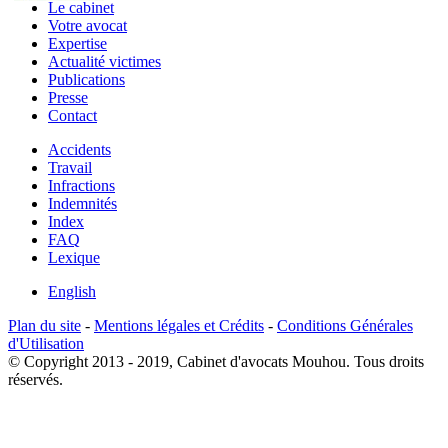
Le cabinet
Votre avocat
Expertise
Actualité victimes
Publications
Presse
Contact
Accidents
Travail
Infractions
Indemnités
Index
FAQ
Lexique
English
Plan du site
-
Mentions légales et Crédits
-
Conditions Générales
d'Utilisation
© Copyright 2013 - 2019, Cabinet d'avocats Mouhou. Tous droits
réservés.