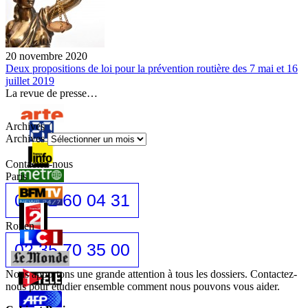
20 novembre 2020
Deux propositions de loi pour la prévention routière des 7 mai et 16
juillet 2019
La revue de presse…
Archives
Archives
Contactez-nous
Paris
01 42 60 04 31
Rouen
02 35 70 35 00
Nous apportons une grande attention à tous les dossiers. Contactez-
nous pour étudier ensemble comment nous pouvons vous aider.