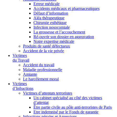
Erreur médicale
Accidents médicaux et pharmaceutiques
Défaut d’information
Aléa thérapeutique
Chirurgie esthétique
Infection nosocomiale
La grossesse et l’accouchement
Ré-ouvrir son dossier en aggravation
Notre expertise médicale
Produits de santé défectueux
Accident de la vie privée
Victimes
du Travail
Accident du travail
Maladie professionnelle
Amiante
Le harcèlement moral
Victimes
d’Infractions
Victimes d’attentats terroristes
Un cabinet spécialisé au côté des victimes
d’attentat
Être partie civile au pôle anti-terroristes de Paris
Etre indemnisé par le Fonds de garantie
Infractions pénales et Agressions