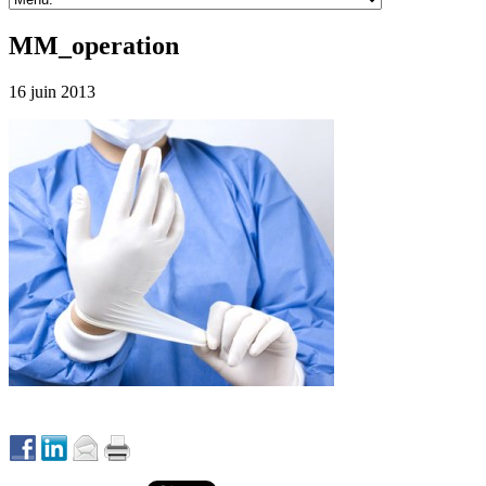
MM_operation
16 juin 2013