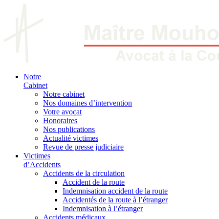
Notre
Cabinet
Notre cabinet
Nos domaines d’intervention
Votre avocat
Honoraires
Nos publications
Actualité victimes
Revue de presse judiciaire
Victimes
d’Accidents
Accidents de la circulation
Accident de la route
Indemnisation accident de la route
Accidentés de la route à l’étranger
Indemnisation à l’étranger
Accidents médicaux