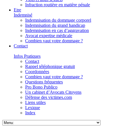
Infraction routière en matière pénale
Etre
Indemnisé
Indemnisation du dommage corporel
Indemnisation du grand handicap
Indemnisation en cas d’aggravation
Avocat expertise médicale
Combien vaut votre dommage ?
Contact
Infos Pratiques
Contact
Rappel téléphonique gratuit
Coordonnées
Combien vaut votre dommage ?
Questions fréquentes
Pro Bono Publico
Un cabinet d’Avocats Citoyens
Défense des victimes.com
Liens utiles
Lexique
Index