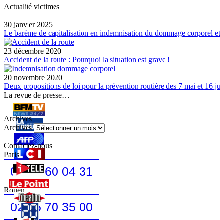
Actualité victimes
30 janvier 2025
Le barème de capitalisation en indemnisation du dommage corporel et
23 décembre 2020
Accident de la route : Pourquoi la situation est grave !
20 novembre 2020
Deux propositions de loi pour la prévention routière des 7 mai et 16 ju
La revue de presse…
Archives
Archives
Contactez-nous
Paris
01 42 60 04 31
Rouen
02 35 70 35 00