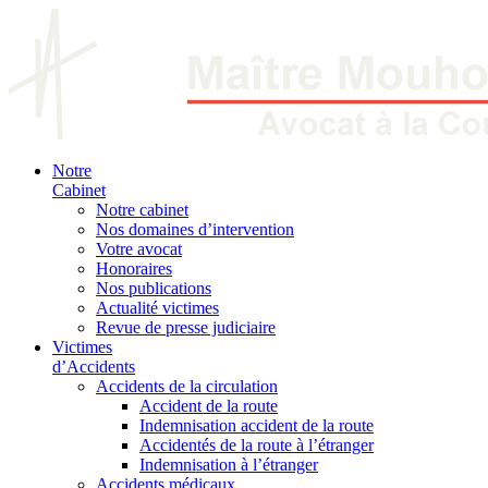
Notre
Cabinet
Notre cabinet
Nos domaines d’intervention
Votre avocat
Honoraires
Nos publications
Actualité victimes
Revue de presse judiciaire
Victimes
d’Accidents
Accidents de la circulation
Accident de la route
Indemnisation accident de la route
Accidentés de la route à l’étranger
Indemnisation à l’étranger
Accidents médicaux