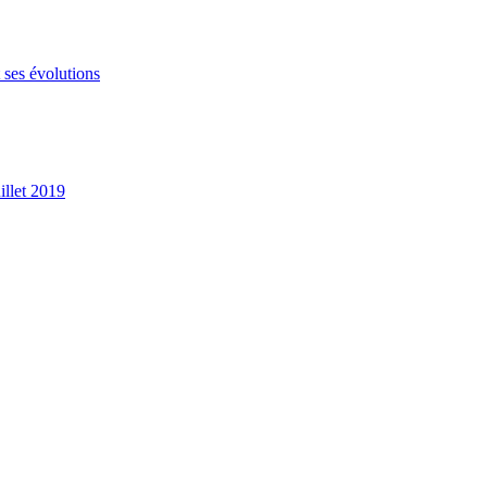
 ses évolutions
illet 2019