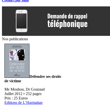
Contact par mail
Nos publications
Défendre ses droits
de victime
Me Mouhou, Dr Gouraud
Juillet 2012 • 252 pages
Prix : 25 Euros
Editions de L’Harmattan