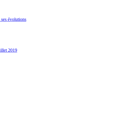
 ses évolutions
illet 2019