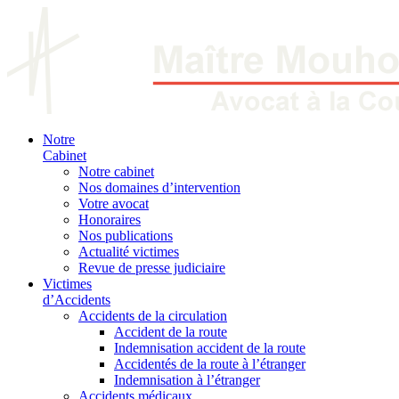
Notre
Cabinet
Notre cabinet
Nos domaines d’intervention
Votre avocat
Honoraires
Nos publications
Actualité victimes
Revue de presse judiciaire
Victimes
d’Accidents
Accidents de la circulation
Accident de la route
Indemnisation accident de la route
Accidentés de la route à l’étranger
Indemnisation à l’étranger
Accidents médicaux