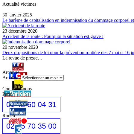
Actualité victimes
30 janvier 2025
Le barème de capitalisation en indemnisation du dommage corporel et
23 décembre 2020
Accident de la route : Pourquoi la situation est grave !
20 novembre 2020
Deux propositions de loi pour la prévention routière des 7 mai et 16 ju
La revue de presse…
Archives
Archives
Contactez-nous
Paris
01 42 60 04 31
Rouen
02 35 70 35 00