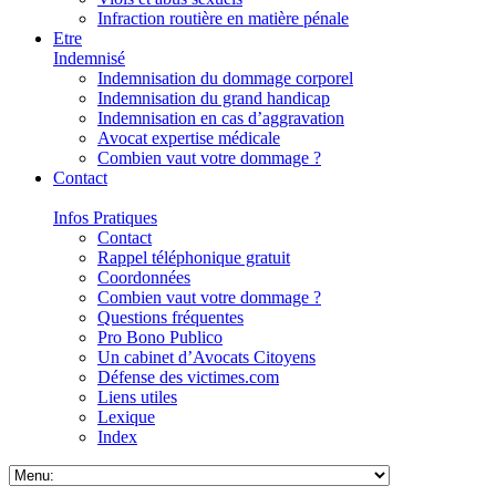
Infraction routière en matière pénale
Etre
Indemnisé
Indemnisation du dommage corporel
Indemnisation du grand handicap
Indemnisation en cas d’aggravation
Avocat expertise médicale
Combien vaut votre dommage ?
Contact
Infos Pratiques
Contact
Rappel téléphonique gratuit
Coordonnées
Combien vaut votre dommage ?
Questions fréquentes
Pro Bono Publico
Un cabinet d’Avocats Citoyens
Défense des victimes.com
Liens utiles
Lexique
Index