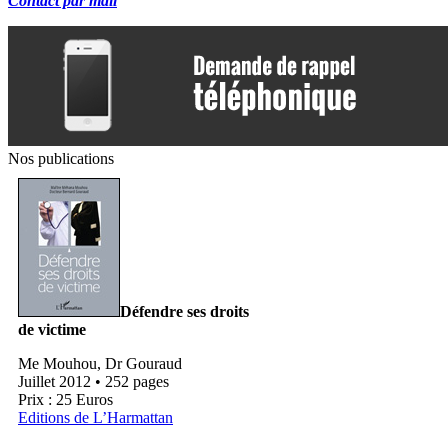
Contact par mail
Nos publications
Défendre ses droits
de victime
Me Mouhou, Dr Gouraud
Juillet 2012 • 252 pages
Prix : 25 Euros
Editions de L’Harmattan