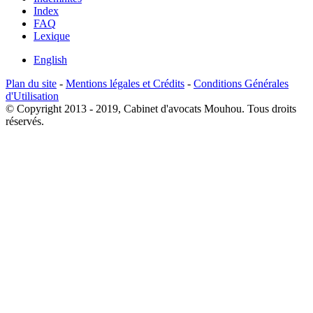
Index
FAQ
Lexique
English
Plan du site
-
Mentions légales et Crédits
-
Conditions Générales
d'Utilisation
© Copyright 2013 - 2019, Cabinet d'avocats Mouhou. Tous droits
réservés.