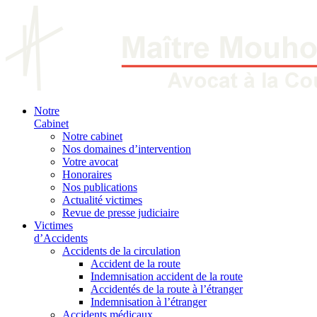
Notre
Cabinet
Notre cabinet
Nos domaines d’intervention
Votre avocat
Honoraires
Nos publications
Actualité victimes
Revue de presse judiciaire
Victimes
d’Accidents
Accidents de la circulation
Accident de la route
Indemnisation accident de la route
Accidentés de la route à l’étranger
Indemnisation à l’étranger
Accidents médicaux