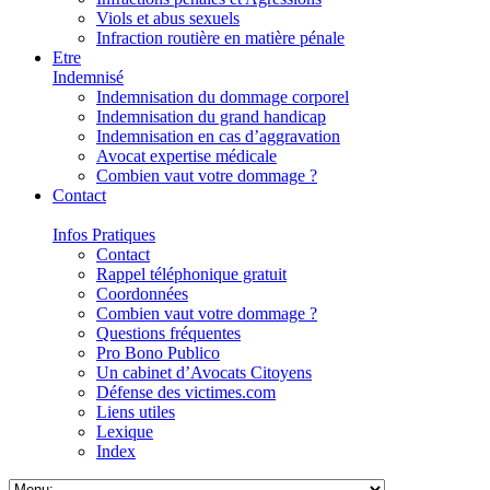
Viols et abus sexuels
Infraction routière en matière pénale
Etre
Indemnisé
Indemnisation du dommage corporel
Indemnisation du grand handicap
Indemnisation en cas d’aggravation
Avocat expertise médicale
Combien vaut votre dommage ?
Contact
Infos Pratiques
Contact
Rappel téléphonique gratuit
Coordonnées
Combien vaut votre dommage ?
Questions fréquentes
Pro Bono Publico
Un cabinet d’Avocats Citoyens
Défense des victimes.com
Liens utiles
Lexique
Index