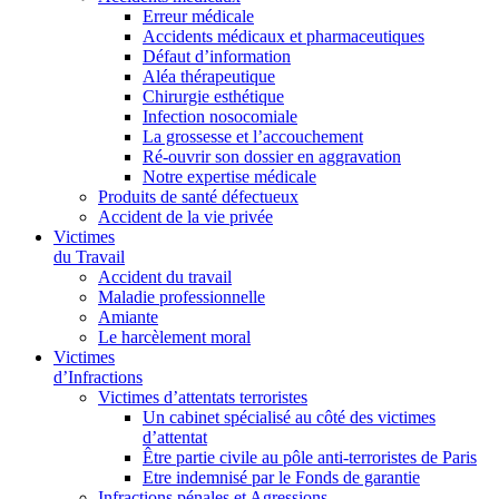
Erreur médicale
Accidents médicaux et pharmaceutiques
Défaut d’information
Aléa thérapeutique
Chirurgie esthétique
Infection nosocomiale
La grossesse et l’accouchement
Ré-ouvrir son dossier en aggravation
Notre expertise médicale
Produits de santé défectueux
Accident de la vie privée
Victimes
du Travail
Accident du travail
Maladie professionnelle
Amiante
Le harcèlement moral
Victimes
d’Infractions
Victimes d’attentats terroristes
Un cabinet spécialisé au côté des victimes
d’attentat
Être partie civile au pôle anti-terroristes de Paris
Etre indemnisé par le Fonds de garantie
Infractions pénales et Agressions