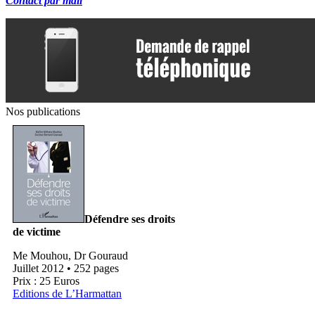
Contact par mail
Nos publications
Défendre ses droits
de victime
Me Mouhou, Dr Gouraud
Juillet 2012 • 252 pages
Prix : 25 Euros
Editions de L’Harmattan