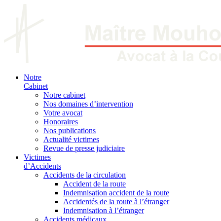
Notre
Cabinet
Notre cabinet
Nos domaines d’intervention
Votre avocat
Honoraires
Nos publications
Actualité victimes
Revue de presse judiciaire
Victimes
d’Accidents
Accidents de la circulation
Accident de la route
Indemnisation accident de la route
Accidentés de la route à l’étranger
Indemnisation à l’étranger
Accidents médicaux