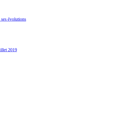
 ses évolutions
illet 2019