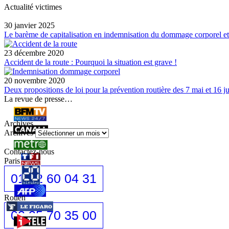
Actualité victimes
30 janvier 2025
Le barème de capitalisation en indemnisation du dommage corporel et
23 décembre 2020
Accident de la route : Pourquoi la situation est grave !
20 novembre 2020
Deux propositions de loi pour la prévention routière des 7 mai et 16 ju
La revue de presse…
Archives
Archives
Contactez-nous
Paris
01 42 60 04 31
Rouen
02 35 70 35 00