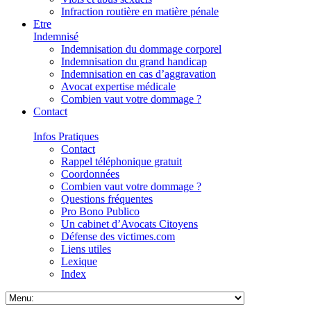
Infraction routière en matière pénale
Etre
Indemnisé
Indemnisation du dommage corporel
Indemnisation du grand handicap
Indemnisation en cas d’aggravation
Avocat expertise médicale
Combien vaut votre dommage ?
Contact
Infos Pratiques
Contact
Rappel téléphonique gratuit
Coordonnées
Combien vaut votre dommage ?
Questions fréquentes
Pro Bono Publico
Un cabinet d’Avocats Citoyens
Défense des victimes.com
Liens utiles
Lexique
Index