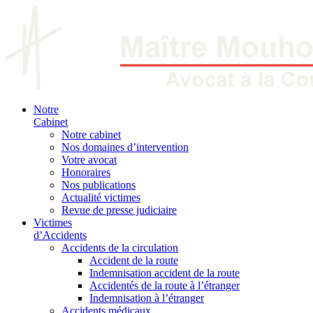
Notre
Cabinet
Notre cabinet
Nos domaines d’intervention
Votre avocat
Honoraires
Nos publications
Actualité victimes
Revue de presse judiciaire
Victimes
d’Accidents
Accidents de la circulation
Accident de la route
Indemnisation accident de la route
Accidentés de la route à l’étranger
Indemnisation à l’étranger
Accidents médicaux