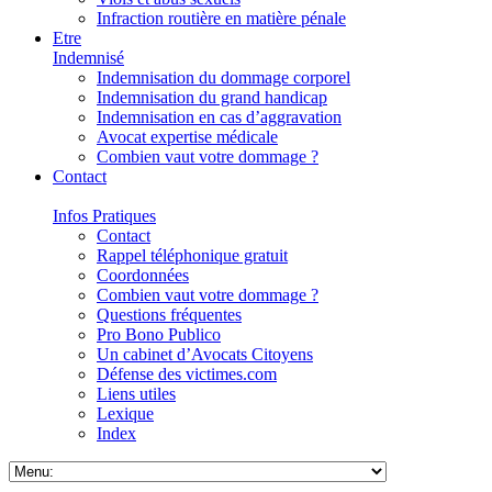
Infraction routière en matière pénale
Etre
Indemnisé
Indemnisation du dommage corporel
Indemnisation du grand handicap
Indemnisation en cas d’aggravation
Avocat expertise médicale
Combien vaut votre dommage ?
Contact
Infos Pratiques
Contact
Rappel téléphonique gratuit
Coordonnées
Combien vaut votre dommage ?
Questions fréquentes
Pro Bono Publico
Un cabinet d’Avocats Citoyens
Défense des victimes.com
Liens utiles
Lexique
Index