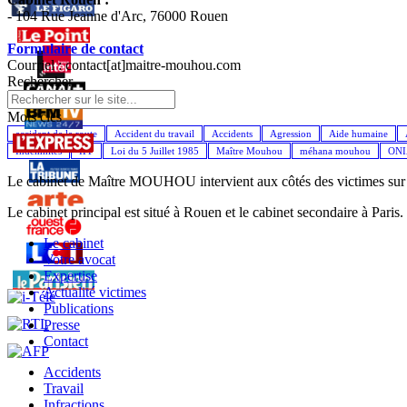
- 104 Rue Jeanne d'Arc, 76000 Rouen
Formulaire de contact
Courriel : contact[at]maitre-mouhou.com
Rechercher
Mots cles
accident de la route
Accident du travail
Accidents
Agression
Aide humaine
Indemnités
IPP
Loi du 5 Juillet 1985
Maître Mouhou
méhana mouhou
ON
Le cabinet de Maître MOUHOU intervient aux côtés des victimes sur l'
Le cabinet principal est situé à Rouen et le cabinet secondaire à Paris.
Le cabinet
Votre avocat
Expertise
Actualité victimes
Publications
Presse
Contact
Accidents
Travail
Infractions