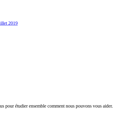
illet 2019
nous pour étudier ensemble comment nous pouvons vous aider.