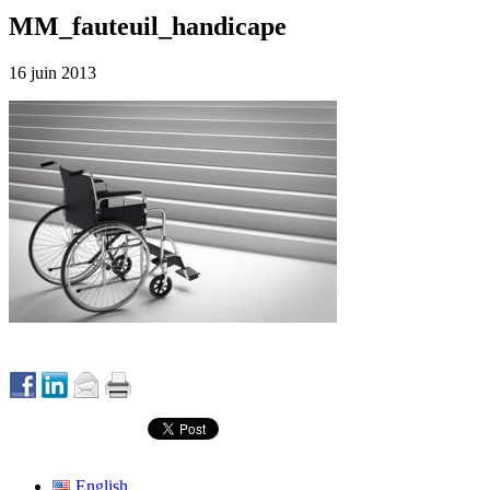
MM_fauteuil_handicape
16 juin 2013
English