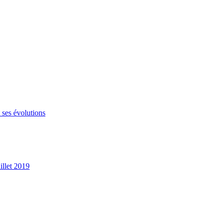
 ses évolutions
illet 2019