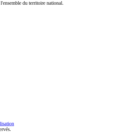
ensemble du territoire national.
lisation
ervés.