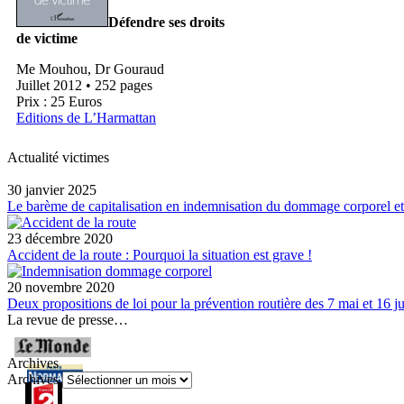
Défendre ses droits
de victime
Me Mouhou, Dr Gouraud
Juillet 2012 • 252 pages
Prix : 25 Euros
Editions de L’Harmattan
Actualité victimes
30 janvier 2025
Le barème de capitalisation en indemnisation du dommage corporel et
23 décembre 2020
Accident de la route : Pourquoi la situation est grave !
20 novembre 2020
Deux propositions de loi pour la prévention routière des 7 mai et 16 ju
La revue de presse…
Archives
Archives