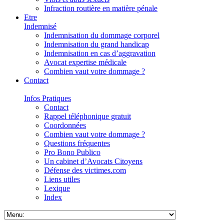
Infraction routière en matière pénale
Etre
Indemnisé
Indemnisation du dommage corporel
Indemnisation du grand handicap
Indemnisation en cas d’aggravation
Avocat expertise médicale
Combien vaut votre dommage ?
Contact
Infos Pratiques
Contact
Rappel téléphonique gratuit
Coordonnées
Combien vaut votre dommage ?
Questions fréquentes
Pro Bono Publico
Un cabinet d’Avocats Citoyens
Défense des victimes.com
Liens utiles
Lexique
Index