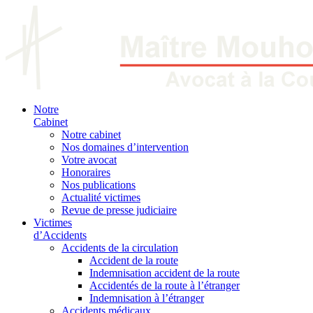
Notre
Cabinet
Notre cabinet
Nos domaines d’intervention
Votre avocat
Honoraires
Nos publications
Actualité victimes
Revue de presse judiciaire
Victimes
d’Accidents
Accidents de la circulation
Accident de la route
Indemnisation accident de la route
Accidentés de la route à l’étranger
Indemnisation à l’étranger
Accidents médicaux