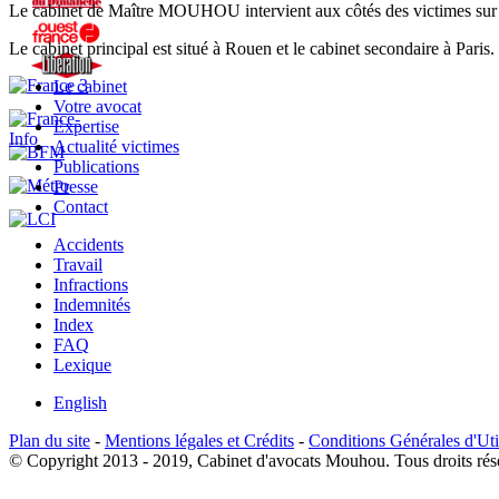
Le cabinet de Maître MOUHOU intervient aux côtés des victimes sur l'
Le cabinet principal est situé à Rouen et le cabinet secondaire à Paris.
Le cabinet
Votre avocat
Expertise
Actualité victimes
Publications
Presse
Contact
Accidents
Travail
Infractions
Indemnités
Index
FAQ
Lexique
English
Plan du site
-
Mentions légales et Crédits
-
Conditions Générales d'Uti
© Copyright 2013 - 2019, Cabinet d'avocats Mouhou. Tous droits rés