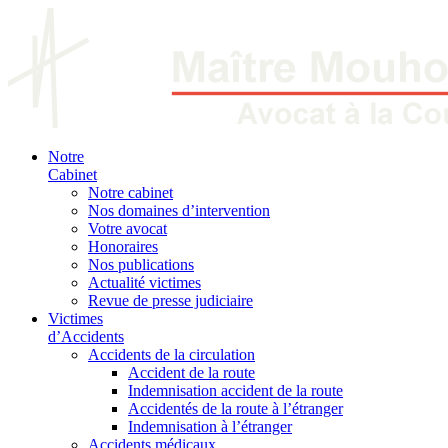
Notre
Cabinet
Notre cabinet
Nos domaines d’intervention
Votre avocat
Honoraires
Nos publications
Actualité victimes
Revue de presse judiciaire
Victimes
d’Accidents
Accidents de la circulation
Accident de la route
Indemnisation accident de la route
Accidentés de la route à l’étranger
Indemnisation à l’étranger
Accidents médicaux