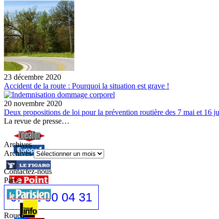
23 décembre 2020
Accident de la route : Pourquoi la situation est grave !
20 novembre 2020
Deux propositions de loi pour la prévention routière des 7 mai et 16 ju
La revue de presse…
Archives
Archives
Contactez-nous
Paris
01 42 60 04 31
Rouen