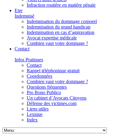
Infraction routière en matière pénale
Etre
Indemnisé
Indemnisation du dommage corporel
Indemnisation du grand handicap
Indemnisation en cas d’aggravation
Avocat expertise médicale
Combien vaut votre dommage ?
Contact
Infos Pratiques
Contact
Rappel téléphonique gratuit
Coordonnées
Combien vaut votre dommage ?
Questions fréquentes
Pro Bono Publico
Un cabinet d’Avocats Citoyens
Défense des victimes.com
Liens utiles
Lexique
Index