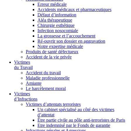
Erreur médicale
Accidents médicaux et pharmaceutiques
Défaut d’information
Aléa thérapeutique
Chirurgie esthétique
Infection nosocomiale
La grossesse et l’accouchement
Ré-ouvrir son dossier en aggravation
Notre expertise médicale
Produits de santé défectueux
Accident de la vie privée
Victimes
du Travail
Accident du travail
Maladie professionnelle
Amiante
Le harcèlement moral
Victimes
d’Infractions
Victimes d’attentats terroristes
Un cabinet spécialisé au côté des victimes
d’attentat
Être partie civile au pôle anti-terroristes de Paris
Etre indemnisé par le Fonds de garantie
Infractions pénales et Agressions