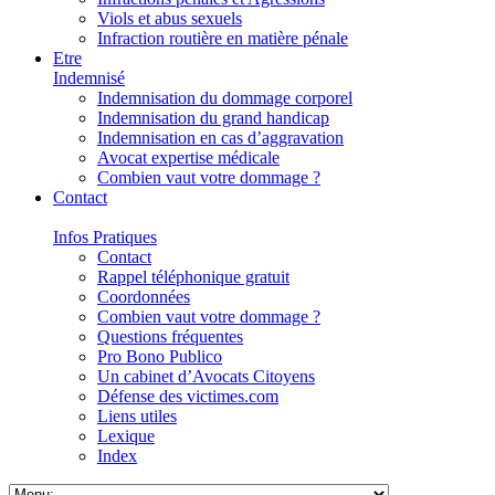
Viols et abus sexuels
Infraction routière en matière pénale
Etre
Indemnisé
Indemnisation du dommage corporel
Indemnisation du grand handicap
Indemnisation en cas d’aggravation
Avocat expertise médicale
Combien vaut votre dommage ?
Contact
Infos Pratiques
Contact
Rappel téléphonique gratuit
Coordonnées
Combien vaut votre dommage ?
Questions fréquentes
Pro Bono Publico
Un cabinet d’Avocats Citoyens
Défense des victimes.com
Liens utiles
Lexique
Index