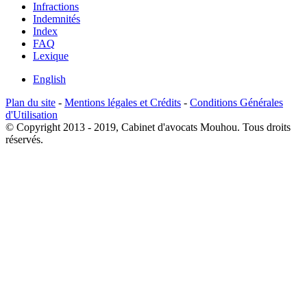
Infractions
Indemnités
Index
FAQ
Lexique
English
Plan du site
-
Mentions légales et Crédits
-
Conditions Générales
d'Utilisation
© Copyright 2013 - 2019, Cabinet d'avocats Mouhou. Tous droits
réservés.