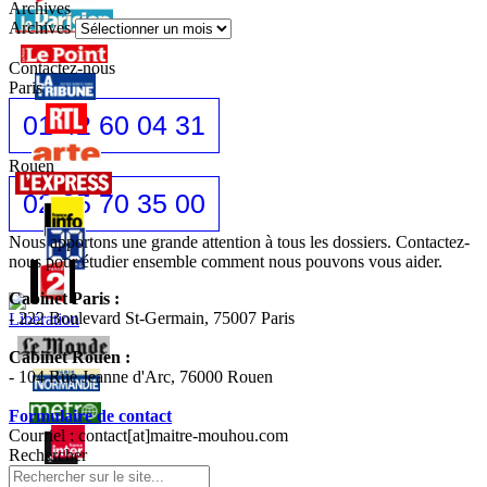
Archives
Archives
Contactez-nous
Paris
01 42 60 04 31
Rouen
02 35 70 35 00
Nous apportons une grande attention à tous les dossiers. Contactez-
nous pour étudier ensemble comment nous pouvons vous aider.
Cabinet Paris :
- 222 Boulevard St-Germain, 75007 Paris
Cabinet Rouen :
- 104 Rue Jeanne d'Arc, 76000 Rouen
Formulaire de contact
Courriel : contact[at]maitre-mouhou.com
Rechercher