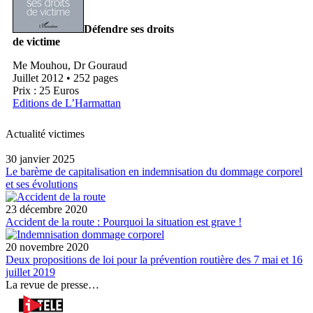
Défendre ses droits
de victime
Me Mouhou, Dr Gouraud
Juillet 2012 • 252 pages
Prix : 25 Euros
Editions de L’Harmattan
Actualité victimes
30 janvier 2025
Le barème de capitalisation en indemnisation du dommage corporel
et ses évolutions
23 décembre 2020
Accident de la route : Pourquoi la situation est grave !
20 novembre 2020
Deux propositions de loi pour la prévention routière des 7 mai et 16
juillet 2019
La revue de presse…