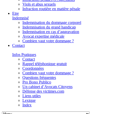
Viols et abus sexuels
Infraction routière en matière pénale
Etre
Indemnisé
Indemnisation du dommage corporel
Indemnisation du grand handicap
Indemnisation en cas d’aggravation
Avocat expertise médicale
Combien vaut votre dommage ?
Contact
Infos Pratiques
Contact
Rappel téléphonique gratuit
Coordonnées
Combien vaut votre dommage ?
Questions fréquentes
Pro Bono Publico
Un cabinet d’Avocats Citoyens
Défense des victimes.com
Liens utiles
Lexique
Index