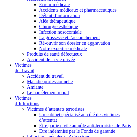
Erreur médicale
Accidents médicaux et pharmaceutiques
Défaut d’information
Aléa thérapeutique
Chirurgie esthétique
Infection nosocomiale
La grossesse et l’accouchement
Ré-ouvrir son dossier en aggravation
Notre expertise médicale
Produits de santé défectueux
Accident de la vie privée
Victimes
du Travail
Accident du travail
Maladie professionnelle
Amiante
Le harcèlement moral
Victimes
d’Infractions
Victimes d’attentats terroristes
Un cabinet spécialisé au côté des victimes
d’attentat
Être partie civile au pôle anti-terroristes de Paris
Etre indemnisé par le Fonds de garantie
Infractions pénales et Agressions