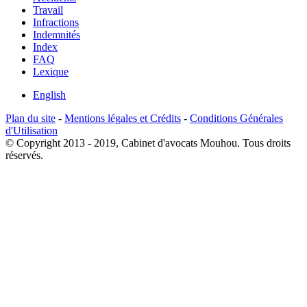
Travail
Infractions
Indemnités
Index
FAQ
Lexique
English
Plan du site
-
Mentions légales et Crédits
-
Conditions Générales
d'Utilisation
© Copyright 2013 - 2019, Cabinet d'avocats Mouhou. Tous droits
réservés.