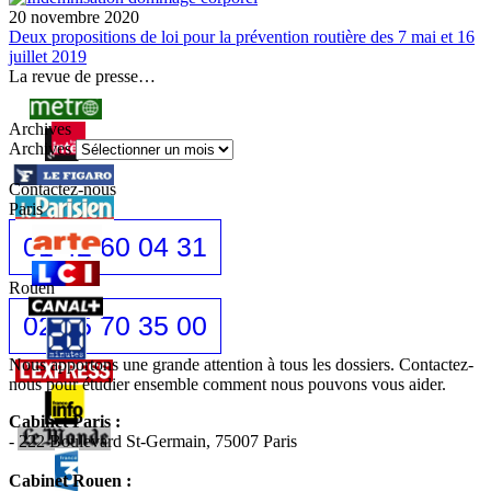
20 novembre 2020
Deux propositions de loi pour la prévention routière des 7 mai et 16
juillet 2019
La revue de presse…
Archives
Archives
Contactez-nous
Paris
01 42 60 04 31
Rouen
02 35 70 35 00
Nous apportons une grande attention à tous les dossiers. Contactez-
nous pour étudier ensemble comment nous pouvons vous aider.
Cabinet Paris :
- 222 Boulevard St-Germain, 75007 Paris
Cabinet Rouen :