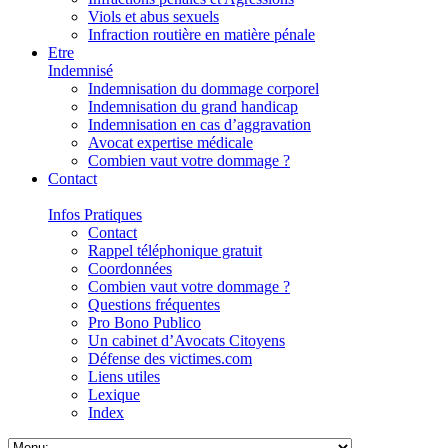
Viols et abus sexuels
Infraction routière en matière pénale
Etre
Indemnisé
Indemnisation du dommage corporel
Indemnisation du grand handicap
Indemnisation en cas d’aggravation
Avocat expertise médicale
Combien vaut votre dommage ?
Contact
Infos Pratiques
Contact
Rappel téléphonique gratuit
Coordonnées
Combien vaut votre dommage ?
Questions fréquentes
Pro Bono Publico
Un cabinet d’Avocats Citoyens
Défense des victimes.com
Liens utiles
Lexique
Index