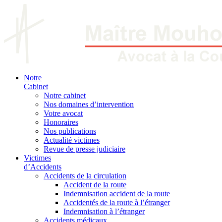
Notre
Cabinet
Notre cabinet
Nos domaines d’intervention
Votre avocat
Honoraires
Nos publications
Actualité victimes
Revue de presse judiciaire
Victimes
d’Accidents
Accidents de la circulation
Accident de la route
Indemnisation accident de la route
Accidentés de la route à l’étranger
Indemnisation à l’étranger
Accidents médicaux