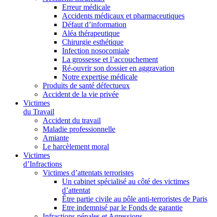
Erreur médicale
Accidents médicaux et pharmaceutiques
Défaut d’information
Aléa thérapeutique
Chirurgie esthétique
Infection nosocomiale
La grossesse et l’accouchement
Ré-ouvrir son dossier en aggravation
Notre expertise médicale
Produits de santé défectueux
Accident de la vie privée
Victimes
du Travail
Accident du travail
Maladie professionnelle
Amiante
Le harcèlement moral
Victimes
d’Infractions
Victimes d’attentats terroristes
Un cabinet spécialisé au côté des victimes
d’attentat
Être partie civile au pôle anti-terroristes de Paris
Etre indemnisé par le Fonds de garantie
Infractions pénales et Agressions