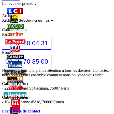
La revue de presse…
Archives
Archives
Contactez-nous
Paris
01 42 60 04 31
Rouen
02 35 70 35 00
Nous apportons une grande attention à tous les dossiers. Contactez-
nous pour étudier ensemble comment nous pouvons vous aider.
Cabinet Paris :
- 222 Boulevard St-Germain, 75007 Paris
Cabinet Rouen :
- 104 Rue Jeanne d'Arc, 76000 Rouen
Formulaire de contact