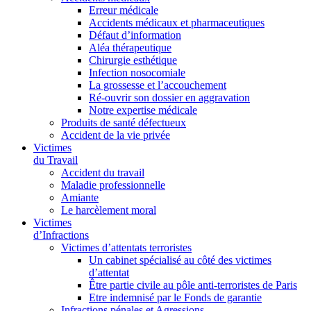
Erreur médicale
Accidents médicaux et pharmaceutiques
Défaut d’information
Aléa thérapeutique
Chirurgie esthétique
Infection nosocomiale
La grossesse et l’accouchement
Ré-ouvrir son dossier en aggravation
Notre expertise médicale
Produits de santé défectueux
Accident de la vie privée
Victimes
du Travail
Accident du travail
Maladie professionnelle
Amiante
Le harcèlement moral
Victimes
d’Infractions
Victimes d’attentats terroristes
Un cabinet spécialisé au côté des victimes
d’attentat
Être partie civile au pôle anti-terroristes de Paris
Etre indemnisé par le Fonds de garantie
Infractions pénales et Agressions