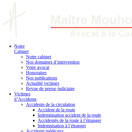
Notre
Cabinet
Notre cabinet
Nos domaines d’intervention
Votre avocat
Honoraires
Nos publications
Actualité victimes
Revue de presse judiciaire
Victimes
d’Accidents
Accidents de la circulation
Accident de la route
Indemnisation accident de la route
Accidentés de la route à l’étranger
Indemnisation à l’étranger
Accidents médicaux