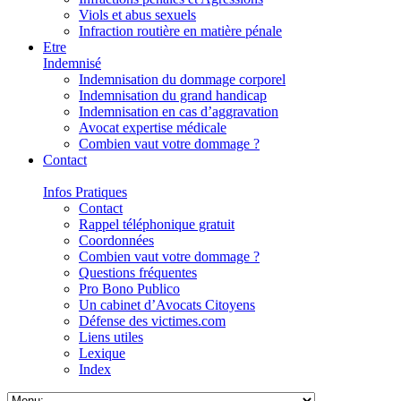
Viols et abus sexuels
Infraction routière en matière pénale
Etre
Indemnisé
Indemnisation du dommage corporel
Indemnisation du grand handicap
Indemnisation en cas d’aggravation
Avocat expertise médicale
Combien vaut votre dommage ?
Contact
Infos Pratiques
Contact
Rappel téléphonique gratuit
Coordonnées
Combien vaut votre dommage ?
Questions fréquentes
Pro Bono Publico
Un cabinet d’Avocats Citoyens
Défense des victimes.com
Liens utiles
Lexique
Index