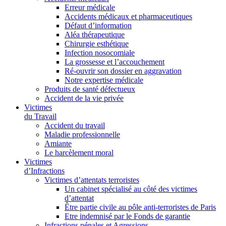
Erreur médicale
Accidents médicaux et pharmaceutiques
Défaut d’information
Aléa thérapeutique
Chirurgie esthétique
Infection nosocomiale
La grossesse et l’accouchement
Ré-ouvrir son dossier en aggravation
Notre expertise médicale
Produits de santé défectueux
Accident de la vie privée
Victimes
du Travail
Accident du travail
Maladie professionnelle
Amiante
Le harcèlement moral
Victimes
d’Infractions
Victimes d’attentats terroristes
Un cabinet spécialisé au côté des victimes
d’attentat
Être partie civile au pôle anti-terroristes de Paris
Etre indemnisé par le Fonds de garantie
Infractions pénales et Agressions