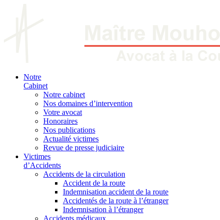
Notre
Cabinet
Notre cabinet
Nos domaines d’intervention
Votre avocat
Honoraires
Nos publications
Actualité victimes
Revue de presse judiciaire
Victimes
d’Accidents
Accidents de la circulation
Accident de la route
Indemnisation accident de la route
Accidentés de la route à l’étranger
Indemnisation à l’étranger
Accidents médicaux