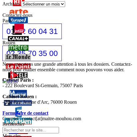
Archives
Contactez-nous
Paris
01 42 60 04 31
Rouen
02 35 70 35 00
Nous apportons une grande attention à tous les dossiers. Contactez-
nous pour étudier ensemble comment nous pouvons vous aider.
Cabinet Paris :
- 222 Boulevard St-Germain, 75007 Paris
Cabinet Rouen :
- 104 Rue Jeanne d'Arc, 76000 Rouen
Formulaire de contact
Courriel : contact[at]maitre-mouhou.com
Rechercher
Mots cles