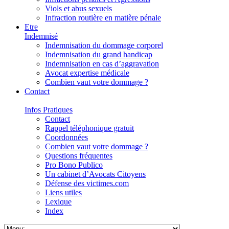
Viols et abus sexuels
Infraction routière en matière pénale
Etre
Indemnisé
Indemnisation du dommage corporel
Indemnisation du grand handicap
Indemnisation en cas d’aggravation
Avocat expertise médicale
Combien vaut votre dommage ?
Contact
Infos Pratiques
Contact
Rappel téléphonique gratuit
Coordonnées
Combien vaut votre dommage ?
Questions fréquentes
Pro Bono Publico
Un cabinet d’Avocats Citoyens
Défense des victimes.com
Liens utiles
Lexique
Index