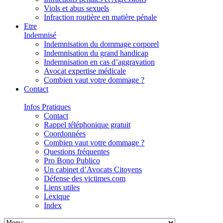
Viols et abus sexuels
Infraction routière en matière pénale
Etre
Indemnisé
Indemnisation du dommage corporel
Indemnisation du grand handicap
Indemnisation en cas d’aggravation
Avocat expertise médicale
Combien vaut votre dommage ?
Contact
Infos Pratiques
Contact
Rappel téléphonique gratuit
Coordonnées
Combien vaut votre dommage ?
Questions fréquentes
Pro Bono Publico
Un cabinet d’Avocats Citoyens
Défense des victimes.com
Liens utiles
Lexique
Index