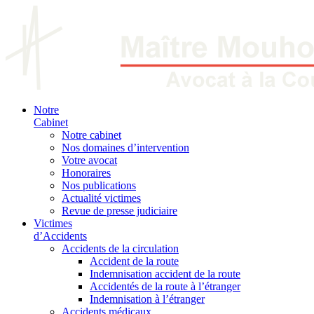
Notre
Cabinet
Notre cabinet
Nos domaines d’intervention
Votre avocat
Honoraires
Nos publications
Actualité victimes
Revue de presse judiciaire
Victimes
d’Accidents
Accidents de la circulation
Accident de la route
Indemnisation accident de la route
Accidentés de la route à l’étranger
Indemnisation à l’étranger
Accidents médicaux