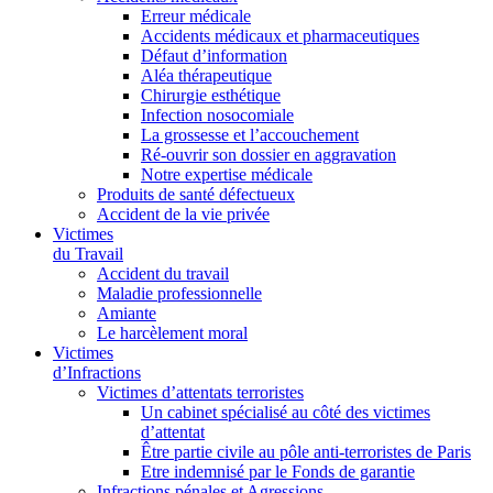
Erreur médicale
Accidents médicaux et pharmaceutiques
Défaut d’information
Aléa thérapeutique
Chirurgie esthétique
Infection nosocomiale
La grossesse et l’accouchement
Ré-ouvrir son dossier en aggravation
Notre expertise médicale
Produits de santé défectueux
Accident de la vie privée
Victimes
du Travail
Accident du travail
Maladie professionnelle
Amiante
Le harcèlement moral
Victimes
d’Infractions
Victimes d’attentats terroristes
Un cabinet spécialisé au côté des victimes
d’attentat
Être partie civile au pôle anti-terroristes de Paris
Etre indemnisé par le Fonds de garantie
Infractions pénales et Agressions