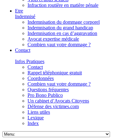
Infraction routière en matière pénale
Etre
Indemnisé
Indemnisation du dommage corporel
Indemnisation du grand handicap
Indemnisation en cas d’aggravation
Avocat expertise médicale
Combien vaut votre dommage ?
Contact
Infos Pratiques
Contact
Rappel téléphonique gratuit
Coordonnées
Combien vaut votre dommage ?
Questions fréquentes
Pro Bono Publico
Un cabinet d’Avocats Citoyens
Défense des victimes.com
Liens utiles
Lexique
Index