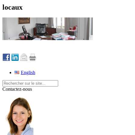
locaux
English
Contactez-nous