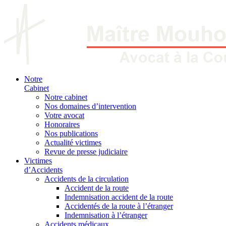
Notre
Cabinet
Notre cabinet
Nos domaines d’intervention
Votre avocat
Honoraires
Nos publications
Actualité victimes
Revue de presse judiciaire
Victimes
d’Accidents
Accidents de la circulation
Accident de la route
Indemnisation accident de la route
Accidentés de la route à l’étranger
Indemnisation à l’étranger
Accidents médicaux