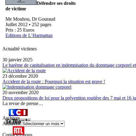
Défendre ses droits
de victime
Me Mouhou, Dr Gouraud
Juillet 2012 • 252 pages
Prix : 25 Euros
Editions de L’Harmattan
Actualité victimes
30 janvier 2025
Le barème de capitalisation en indemnisation du dommage corporel et
23 décembre 2020
Accident de la route : Pourquoi la situation est grave !
20 novembre 2020
Deux propositions de loi pour la prévention routière des 7 mai et 16 ju
La revue de presse…
Archives
Archives
Contactez-nous