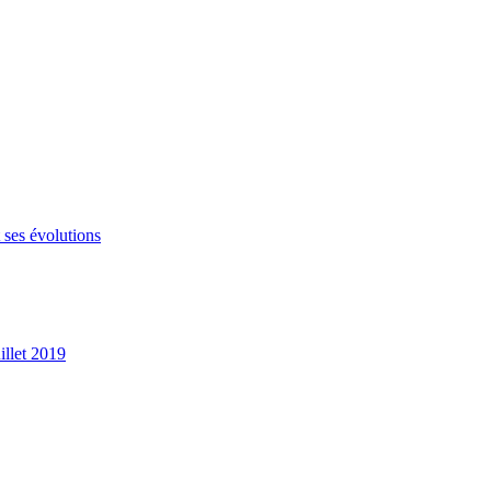
 ses évolutions
illet 2019