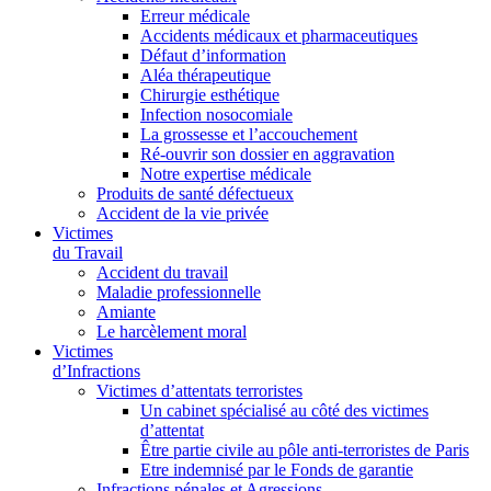
Erreur médicale
Accidents médicaux et pharmaceutiques
Défaut d’information
Aléa thérapeutique
Chirurgie esthétique
Infection nosocomiale
La grossesse et l’accouchement
Ré-ouvrir son dossier en aggravation
Notre expertise médicale
Produits de santé défectueux
Accident de la vie privée
Victimes
du Travail
Accident du travail
Maladie professionnelle
Amiante
Le harcèlement moral
Victimes
d’Infractions
Victimes d’attentats terroristes
Un cabinet spécialisé au côté des victimes
d’attentat
Être partie civile au pôle anti-terroristes de Paris
Etre indemnisé par le Fonds de garantie
Infractions pénales et Agressions