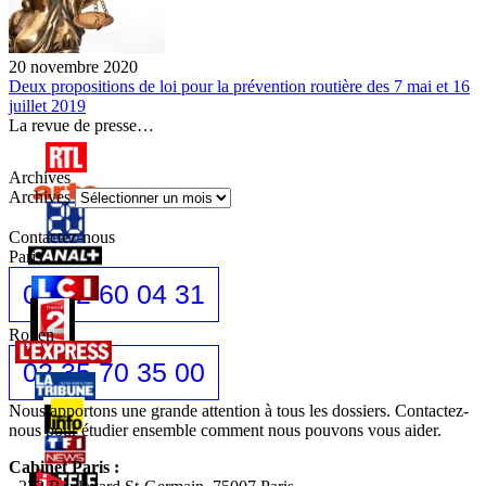
20 novembre 2020
Deux propositions de loi pour la prévention routière des 7 mai et 16
juillet 2019
La revue de presse…
Archives
Archives
Contactez-nous
Paris
01 42 60 04 31
Rouen
02 35 70 35 00
Nous apportons une grande attention à tous les dossiers. Contactez-
nous pour étudier ensemble comment nous pouvons vous aider.
Cabinet Paris :