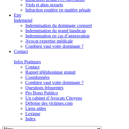
Viols et abus sexuels
Infraction routière en matière pénale
Etre
Indemnisé
Indemnisation du dommage corporel
Indemnisation du grand handicap
Indemnisation en cas d’aggravation
Avocat expertise médicale
Combien vaut votre dommage ?
Contact
Infos Pratiques
Contact
Rappel téléphonique gratuit
Coordonnées
Combien vaut votre dommage ?
Questions fréquentes
Pro Bono Publico
Un cabinet d’Avocats Citoyens
Défense des victimes.com
Liens utiles
Lexique
Index