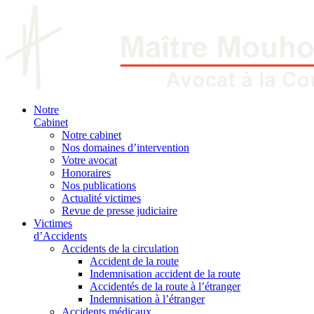
Notre
Cabinet
Notre cabinet
Nos domaines d’intervention
Votre avocat
Honoraires
Nos publications
Actualité victimes
Revue de presse judiciaire
Victimes
d’Accidents
Accidents de la circulation
Accident de la route
Indemnisation accident de la route
Accidentés de la route à l’étranger
Indemnisation à l’étranger
Accidents médicaux