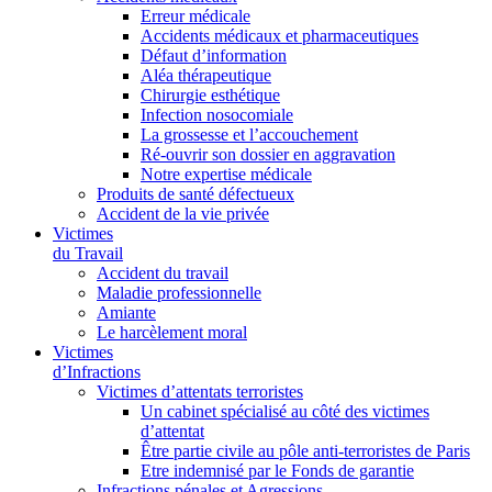
Erreur médicale
Accidents médicaux et pharmaceutiques
Défaut d’information
Aléa thérapeutique
Chirurgie esthétique
Infection nosocomiale
La grossesse et l’accouchement
Ré-ouvrir son dossier en aggravation
Notre expertise médicale
Produits de santé défectueux
Accident de la vie privée
Victimes
du Travail
Accident du travail
Maladie professionnelle
Amiante
Le harcèlement moral
Victimes
d’Infractions
Victimes d’attentats terroristes
Un cabinet spécialisé au côté des victimes
d’attentat
Être partie civile au pôle anti-terroristes de Paris
Etre indemnisé par le Fonds de garantie
Infractions pénales et Agressions