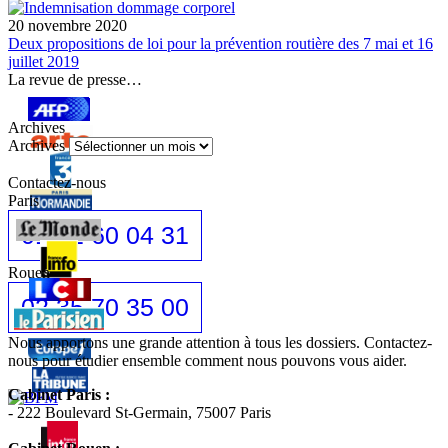
20 novembre 2020
Deux propositions de loi pour la prévention routière des 7 mai et 16
juillet 2019
La revue de presse…
Archives
Archives
Contactez-nous
Paris
01 42 60 04 31
Rouen
02 35 70 35 00
Nous apportons une grande attention à tous les dossiers. Contactez-
nous pour étudier ensemble comment nous pouvons vous aider.
Cabinet Paris :
- 222 Boulevard St-Germain, 75007 Paris