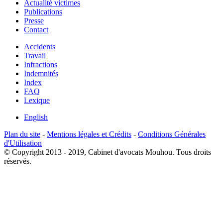
Actualité victimes
Publications
Presse
Contact
Accidents
Travail
Infractions
Indemnités
Index
FAQ
Lexique
English
Plan du site
-
Mentions légales et Crédits
-
Conditions Générales
d'Utilisation
© Copyright 2013 - 2019, Cabinet d'avocats Mouhou. Tous droits
réservés.