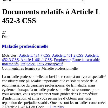
Documents relatifs à Article L
452-3 CSS
27
Déc
Maladie professionnelle
Mots clés :
Article L 434-7 CSS
,
Article L 451-2 CSS
,
Article L
452-3 CSS
,
Article L 461-1 CSS
,
Employeur
,
Faute inexcusable
,
Indemnités
,
Préjudice
,
Taux d'incapacité
Commentaires fermés
sur Maladie professionnelle
La maladie professionnelle, en bref Le recours à un avocat spécialisé
constituera une plus-value importante que ce soit au stade de la
reconnaissance du caractère professionnel de la maladie, mais
également lorsque la maladie professionnelle est reconnue, pour
vous assister, vous représenter et vous guider dans la procédure
d’indemnisation, et ainsi vous permettre d’obtenir une juste
réparation des préjudices subis. Quelles sont les maladies concernées
? L’article L.461-1 du Code
… Lire plus