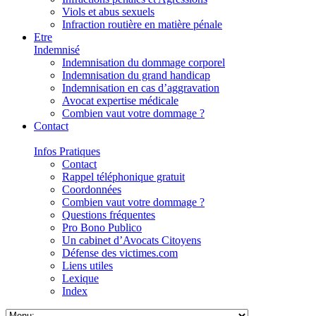
Viols et abus sexuels
Infraction routière en matière pénale
Etre
Indemnisé
Indemnisation du dommage corporel
Indemnisation du grand handicap
Indemnisation en cas d’aggravation
Avocat expertise médicale
Combien vaut votre dommage ?
Contact
Infos Pratiques
Contact
Rappel téléphonique gratuit
Coordonnées
Combien vaut votre dommage ?
Questions fréquentes
Pro Bono Publico
Un cabinet d’Avocats Citoyens
Défense des victimes.com
Liens utiles
Lexique
Index