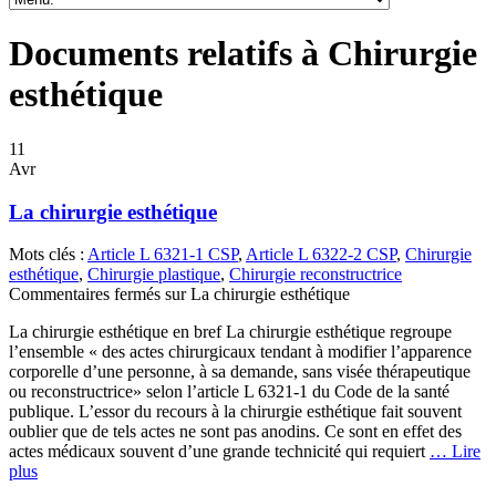
Documents relatifs à Chirurgie
esthétique
11
Avr
La chirurgie esthétique
Mots clés :
Article L 6321-1 CSP
,
Article L 6322-2 CSP
,
Chirurgie
esthétique
,
Chirurgie plastique
,
Chirurgie reconstructrice
Commentaires fermés
sur La chirurgie esthétique
La chirurgie esthétique en bref La chirurgie esthétique regroupe
l’ensemble « des actes chirurgicaux tendant à modifier l’apparence
corporelle d’une personne, à sa demande, sans visée thérapeutique
ou reconstructrice» selon l’article L 6321-1 du Code de la santé
publique. L’essor du recours à la chirurgie esthétique fait souvent
oublier que de tels actes ne sont pas anodins. Ce sont en effet des
actes médicaux souvent d’une grande technicité qui requiert
… Lire
plus