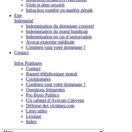
Viols et abus sexuels
Infraction routière en matière pénale
Etre
Indemnisé
Indemnisation du dommage corporel
Indemnisation du grand handicap
Indemnisation en cas d’aggravation
Avocat expertise médicale
Combien vaut votre dommage ?
Contact
Infos Pratiques
Contact
Rappel téléphonique gratuit
Coordonnées
Combien vaut votre dommage ?
Questions fréquentes
Pro Bono Publico
Un cabinet d’Avocats Citoyens
Défense des victimes.com
Liens utiles
Lexique
Index