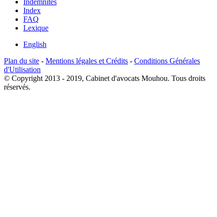
Indemnités
Index
FAQ
Lexique
English
Plan du site
-
Mentions légales et Crédits
-
Conditions Générales
d'Utilisation
© Copyright 2013 - 2019, Cabinet d'avocats Mouhou. Tous droits
réservés.