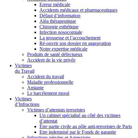
Erreur médicale
Accidents médicaux et pharmaceutiques
Défaut d’information
Aléa thérapeutique
Chirurgie esthétique
Infection nosocomiale
La grossesse et l’accouchement
Ré-ouvrir son dossier en aggravation
Notre expertise médicale
Produits de santé défectueux
Accident de la vie privée
Victimes
du Travail
Accident du travail
Maladie professionnelle
Amiante
Le harcèlement moral
Victimes
d’Infractions
Victimes d’attentats terroristes
Un cabinet spécialisé au côté des victimes
d’attentat
Être partie civile au pôle anti-terroristes de Paris
Etre indemnisé par le Fonds de garantie
Infractions pénales et Agressions