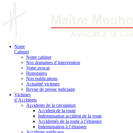
Notre
Cabinet
Notre cabinet
Nos domaines d’intervention
Votre avocat
Honoraires
Nos publications
Actualité victimes
Revue de presse judiciaire
Victimes
d’Accidents
Accidents de la circulation
Accident de la route
Indemnisation accident de la route
Accidentés de la route à l’étranger
Indemnisation à l’étranger
Accidents médicaux