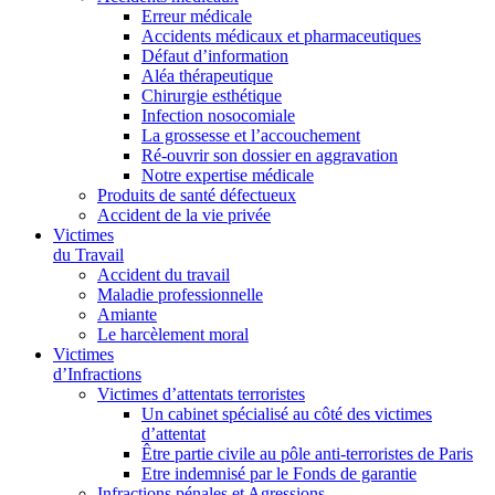
Erreur médicale
Accidents médicaux et pharmaceutiques
Défaut d’information
Aléa thérapeutique
Chirurgie esthétique
Infection nosocomiale
La grossesse et l’accouchement
Ré-ouvrir son dossier en aggravation
Notre expertise médicale
Produits de santé défectueux
Accident de la vie privée
Victimes
du Travail
Accident du travail
Maladie professionnelle
Amiante
Le harcèlement moral
Victimes
d’Infractions
Victimes d’attentats terroristes
Un cabinet spécialisé au côté des victimes
d’attentat
Être partie civile au pôle anti-terroristes de Paris
Etre indemnisé par le Fonds de garantie
Infractions pénales et Agressions