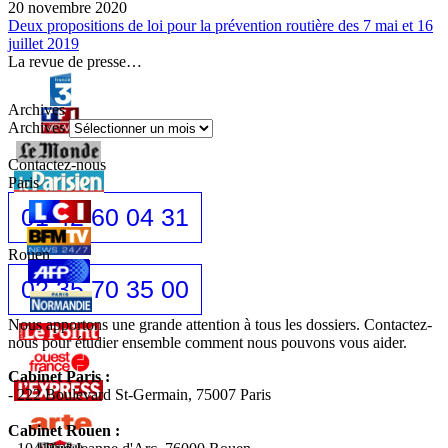
20 novembre 2020
Deux propositions de loi pour la prévention routière des 7 mai et 16
juillet 2019
La revue de presse…
Archives
Archives
Contactez-nous
Paris
01 42 60 04 31
Rouen
02 35 70 35 00
Nous apportons une grande attention à tous les dossiers. Contactez-
nous pour étudier ensemble comment nous pouvons vous aider.
Cabinet Paris :
- 222 Boulevard St-Germain, 75007 Paris
Cabinet Rouen :