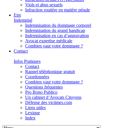
Viols et abus sexuels
Infraction routière en matière pénale
Etre
Indemnisé
Indemnisation du dommage corporel
Indemnisation du grand handicap
Indemnisation en cas d’aggravation
Avocat expertise médicale
Combien vaut votre dommage ?
Contact
Infos Pratiques
Contact
Rappel téléphonique gratuit
Coordonnées
Combien vaut votre dommage ?
Questions fréquentes
Pro Bono Publico
Un cabinet d’Avocats Citoyens
Défense des victimes.com
Liens utiles
Lexique
Index