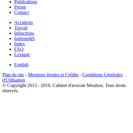
Publications
Presse
Contact
Accidents
Travail
Infractions
Indemnités
Index
FAQ
Lexique
English
Plan du site
-
Mentions légales et Crédits
-
Conditions Générales
d'Utilisation
© Copyright 2013 - 2019, Cabinet d'avocats Mouhou. Tous droits
réservés.