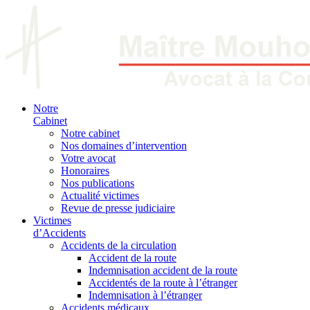
Notre
Cabinet
Notre cabinet
Nos domaines d’intervention
Votre avocat
Honoraires
Nos publications
Actualité victimes
Revue de presse judiciaire
Victimes
d’Accidents
Accidents de la circulation
Accident de la route
Indemnisation accident de la route
Accidentés de la route à l’étranger
Indemnisation à l’étranger
Accidents médicaux