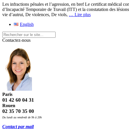
Les infractions pénales et l’agression, en bref Le certificat médical c
d’Incapacité Temporaire de Travail (ITT) et la constatation des lésion
vie d’autrui, De violences, De viols,
… Lire plus
English
Contactez-nous
Paris
01 42 60 04 31
Rouen
02 35 70 35 00
Du lundi au vendredi de 9h à 20h
Contact par mail