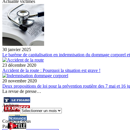
Actualité victimes
30 janvier 2025
Le barème de capitalisation en indemnisation du dommage corporel et
23 décembre 2020
Accident de la route : Pourquoi la situation est grave !
20 novembre 2020
Deux propositions de loi pour la prévention routière des 7 mai et 16 ju
La revue de presse…
Archives
Archives
Contactez-nous
Paris