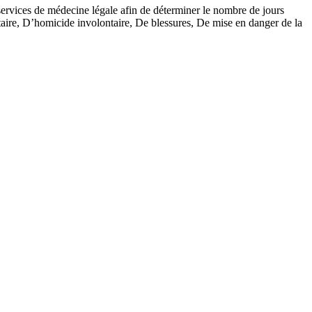
s services de médecine légale afin de déterminer le nombre de jours
ntaire, D’homicide involontaire, De blessures, De mise en danger de la