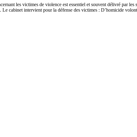
oncernant les victimes de violence est essentiel et souvent délivré par le
s. Le cabinet intervient pour la défense des victimes : D’homicide volo