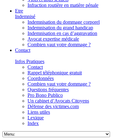
Infraction routière en matière pénale
Etre
Indemnisé
Indemnisation du dommage corporel
Indemnisation du grand handicap
Indemnisation en cas d’aggravation
Avocat expertise médicale
Combien vaut votre dommage ?
Contact
Infos Pratiques
Contact
Rappel téléphonique gratuit
Coordonnées
Combien vaut votre dommage ?
Questions fréquentes
Pro Bono Publico
Un cabinet d’Avocats Citoyens
Défense des victimes.com
Liens utiles
Lexique
Index