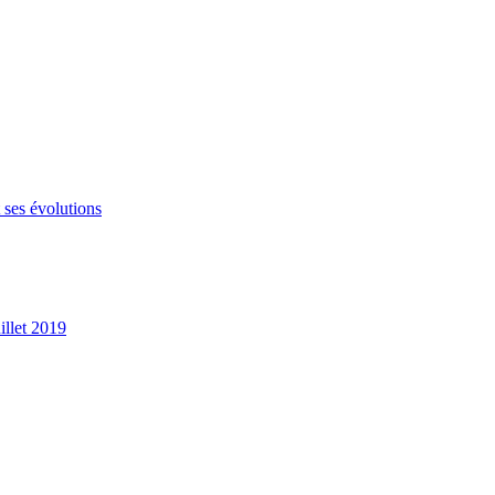
 ses évolutions
illet 2019