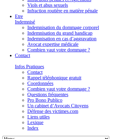
Viols et abus sexuels
Infraction routière en matière pénale
Etre
Indemnisé
Indemnisation du dommage corporel
Indemnisation du grand handicap
Indemnisation en cas d’aggravation
Avocat expertise médicale
Combien vaut votre dommage ?
Contact
Infos Pratiques
Contact
Rappel téléphonique gratuit
Coordonnées
Combien vaut votre dommage ?
Questions fréquentes
Pro Bono Publico
Un cabinet d’Avocats Citoyens
Défense des victimes.com
Liens utiles
Lexique
Index