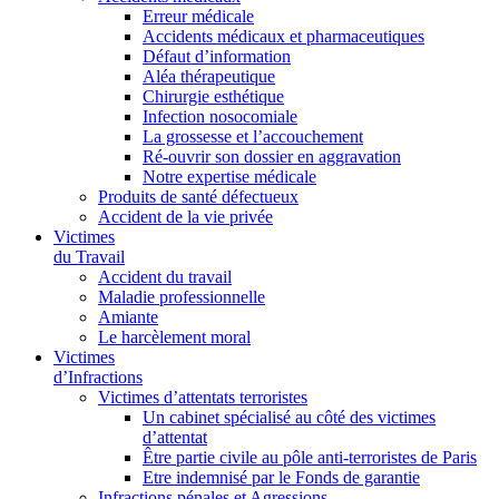
Erreur médicale
Accidents médicaux et pharmaceutiques
Défaut d’information
Aléa thérapeutique
Chirurgie esthétique
Infection nosocomiale
La grossesse et l’accouchement
Ré-ouvrir son dossier en aggravation
Notre expertise médicale
Produits de santé défectueux
Accident de la vie privée
Victimes
du Travail
Accident du travail
Maladie professionnelle
Amiante
Le harcèlement moral
Victimes
d’Infractions
Victimes d’attentats terroristes
Un cabinet spécialisé au côté des victimes
d’attentat
Être partie civile au pôle anti-terroristes de Paris
Etre indemnisé par le Fonds de garantie
Infractions pénales et Agressions