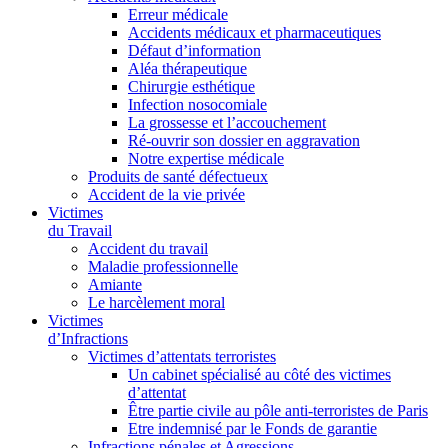
Erreur médicale
Accidents médicaux et pharmaceutiques
Défaut d’information
Aléa thérapeutique
Chirurgie esthétique
Infection nosocomiale
La grossesse et l’accouchement
Ré-ouvrir son dossier en aggravation
Notre expertise médicale
Produits de santé défectueux
Accident de la vie privée
Victimes
du Travail
Accident du travail
Maladie professionnelle
Amiante
Le harcèlement moral
Victimes
d’Infractions
Victimes d’attentats terroristes
Un cabinet spécialisé au côté des victimes
d’attentat
Être partie civile au pôle anti-terroristes de Paris
Etre indemnisé par le Fonds de garantie
Infractions pénales et Agressions