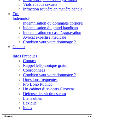
Viols et abus sexuels
Infraction routière en matière pénale
Etre
Indemnisé
Indemnisation du dommage corporel
Indemnisation du grand handicap
Indemnisation en cas d’aggravation
Avocat expertise médicale
Combien vaut votre dommage ?
Contact
Infos Pratiques
Contact
Rappel téléphonique gratuit
Coordonnées
Combien vaut votre dommage ?
Questions fréquentes
Pro Bono Publico
Un cabinet d’Avocats Citoyens
Défense des victimes.com
Liens utiles
Lexique
Index