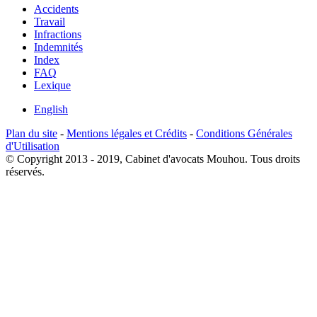
Accidents
Travail
Infractions
Indemnités
Index
FAQ
Lexique
English
Plan du site
-
Mentions légales et Crédits
-
Conditions Générales
d'Utilisation
© Copyright 2013 - 2019, Cabinet d'avocats Mouhou. Tous droits
réservés.