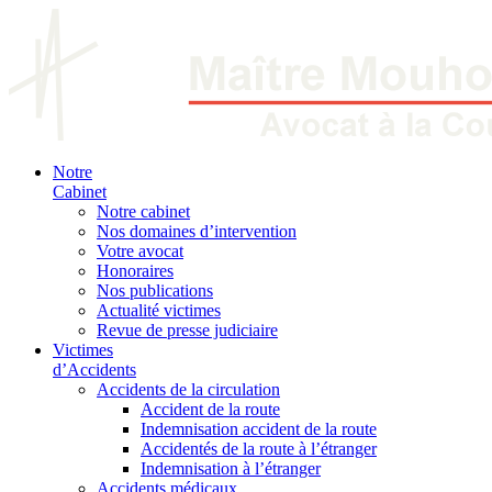
Notre
Cabinet
Notre cabinet
Nos domaines d’intervention
Votre avocat
Honoraires
Nos publications
Actualité victimes
Revue de presse judiciaire
Victimes
d’Accidents
Accidents de la circulation
Accident de la route
Indemnisation accident de la route
Accidentés de la route à l’étranger
Indemnisation à l’étranger
Accidents médicaux