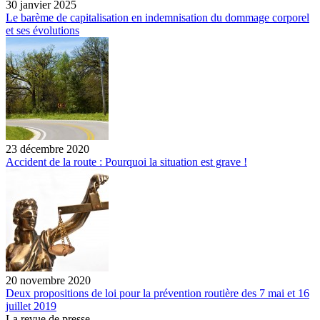
30 janvier 2025
Le barème de capitalisation en indemnisation du dommage corporel
et ses évolutions
23 décembre 2020
Accident de la route : Pourquoi la situation est grave !
20 novembre 2020
Deux propositions de loi pour la prévention routière des 7 mai et 16
juillet 2019
La revue de presse…