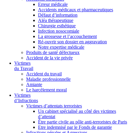
Erreur médicale
Accidents médicaux et pharmaceutiques
Défaut d’information
Aléa thérapeutique
Chirurgie esthétique
Infection nosocomiale
La grossesse et l’accouchement
Ré-ouvrir son dossier en aggravation
Notre expertise médicale
Produits de santé défectueux
Accident de la vie privée
Victimes
du Travail
Accident du travail
Maladie professionnelle
Amiante
Le harcèlement moral
Victimes
d’Infractions
Victimes d’attentats terroristes
Un cabinet spécialisé au côté des victimes
d’attentat
Être partie civile au pôle anti-terroristes de Paris
Etre indemnisé par le Fonds de garantie
Infractions pénales et Agressions