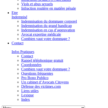
Viols et abus sexuels
Infraction routière en matière pénale
Etre
Indemnisé
Indemnisation du dommage corporel
Indemnisation du grand handicap
Indemnisation en cas d’aggravation
Avocat expertise médicale
Combien vaut votre dommage ?
Contact
Infos Pratiques
Contact
Rappel téléphonique gratuit
Coordonnées
Combien vaut votre dommage ?
Questions fréquentes
Pro Bono Publico
Un cabinet d’Avocats Citoyens
Défense des victimes.com
Liens utiles
Lexique
Index