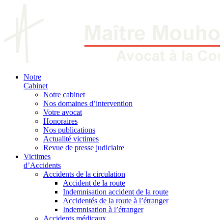
Notre
Cabinet
Notre cabinet
Nos domaines d’intervention
Votre avocat
Honoraires
Nos publications
Actualité victimes
Revue de presse judiciaire
Victimes
d’Accidents
Accidents de la circulation
Accident de la route
Indemnisation accident de la route
Accidentés de la route à l’étranger
Indemnisation à l’étranger
Accidents médicaux